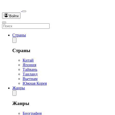
Войти
Страны
Страны
Китай
Япония
Тайвань
Таиланд
Вьетнам
Южная Корея
Жанры
Жанры
Биография