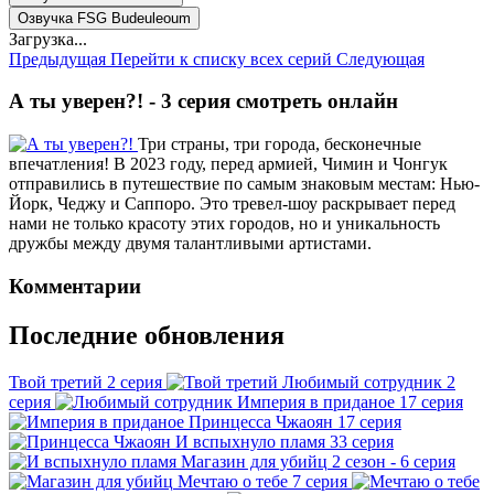
Озвучка FSG Budeuleoum
Загрузка...
Предыдущая
Перейти к списку всех серий
Следующая
А ты уверен?! - 3 серия смотреть онлайн
Три страны, три города, бесконечные
впечатления! В 2023 году, перед армией, Чимин и Чонгук
отправились в путешествие по самым знаковым местам: Нью-
Йорк, Чеджу и Саппоро. Это тревел-шоу раскрывает перед
нами не только красоту этих городов, но и уникальность
дружбы между двумя талантливыми артистами.
Комментарии
Последние обновления
Твой третий
2 серия
Любимый сотрудник
2
серия
Империя в приданое
17 серия
Принцесса Чжаоян
17 серия
И вспыхнуло пламя
33 серия
Магазин для убийц
2 сезон - 6 серия
Мечтаю о тебе
7 серия