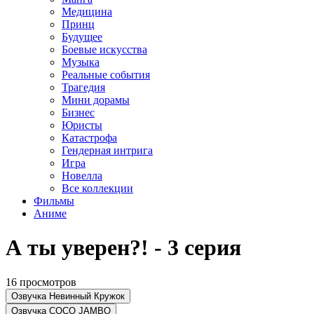
Медицина
Принц
Будущее
Боевые искусства
Музыка
Реальные события
Трагедия
Мини дорамы
Бизнес
Юристы
Катастрофа
Гендерная интрига
Игра
Новелла
Все коллекции
Фильмы
Аниме
А ты уверен?! - 3 серия
16 просмотров
Озвучка Невинный Кружок
Озвучка COCO JAMBO