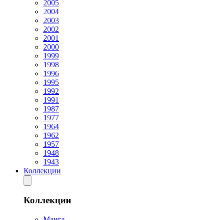
2005
2004
2003
2002
2001
2000
1999
1998
1996
1995
1992
1991
1987
1977
1964
1962
1957
1948
1943
Коллекции
Коллекции
Манга