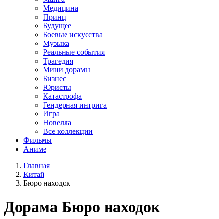
Медицина
Принц
Будущее
Боевые искусства
Музыка
Реальные события
Трагедия
Мини дорамы
Бизнес
Юристы
Катастрофа
Гендерная интрига
Игра
Новелла
Все коллекции
Фильмы
Аниме
Главная
Китай
Бюро находок
Дорама
Бюро находок