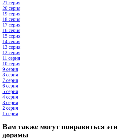
21 серия
20 серия
19 серия
18 серия
17 серия
16 серия
15 серия
14 серия
13 серия
12 серия
11 серия
10 серия
9 серия
8 серия
7 серия
6 серия
5 серия
4 серия
3 серия
2 серия
1 серия
Вам также могут понравиться эти
дорамы