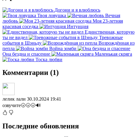
Догони и я влюблюсь
Твоя ловушка
Вечная
любовь
Моя 23-летняя
красивая соседка
Интуиция
Единственная, которую
ты не видел
Тревожные
события в Шэньду
Возрождённая из
пепла
Война зомби
Она бездна и спасение
Маленькая скряга
Тоска любви
Комментарии (1)
лелик лали
30.10.2024 19:41
озвучите🌝🌝🌝🔊
Последние обновления