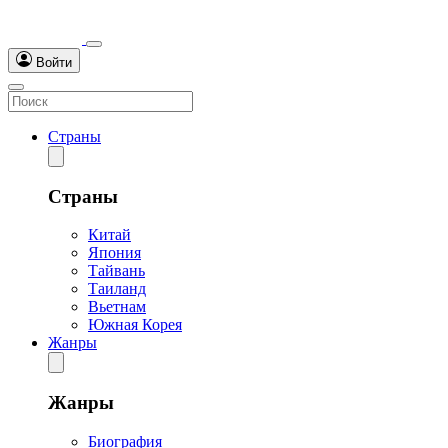
Войти
Страны
Страны
Китай
Япония
Тайвань
Таиланд
Вьетнам
Южная Корея
Жанры
Жанры
Биография