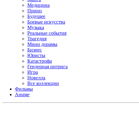
Медицина
Принц
Будущее
Боевые искусства
Музыка
Реальные события
Трагедия
Мини дорамы
Бизнес
Юристы
Катастрофа
Гендерная интрига
Игра
Новелла
Все коллекции
Фильмы
Аниме