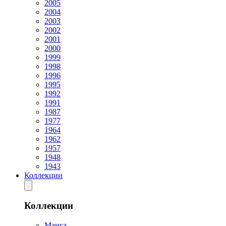
2005
2004
2003
2002
2001
2000
1999
1998
1996
1995
1992
1991
1987
1977
1964
1962
1957
1948
1943
Коллекции
Коллекции
Манга