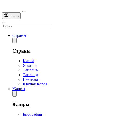
Войти
Страны
Страны
Китай
Япония
Тайвань
Таиланд
Вьетнам
Южная Корея
Жанры
Жанры
Биография