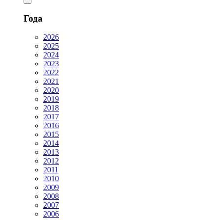
Года
2026
2025
2024
2023
2022
2021
2020
2019
2018
2017
2016
2015
2014
2013
2012
2011
2010
2009
2008
2007
2006