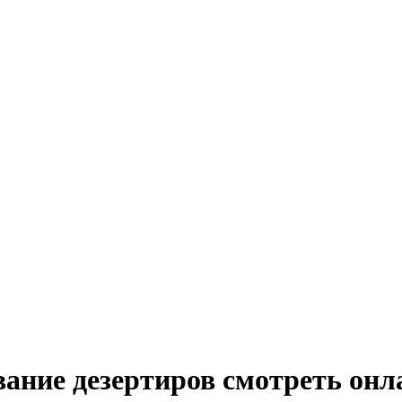
вание дезертиров
смотреть онл