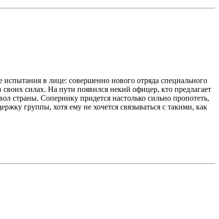
е испытания в лице: совершенно нового отряда специального
своих силах. На пути появился некий офицер, кто предлагает
ол страны. Сопернику придется настолько сильно пропотеть,
ржку группы, хотя ему не хочется связываться с такими, как