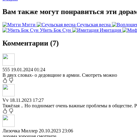
Вам также могут понравиться эти дора
Мэгги
Сеульская весна
Убить Бок Сун
Имитация
Комментарии (7)
555
19.01.2024 01:24
В двух словах- о дедовщине в армии. Смотреть можно
Vv
18.11.2023 17:27
Тяжёлая .. Но поднимает очень важные проблемы в обществе. Р
Лизочка Миллер
20.10.2023 23:06
дорама хорошая смотрите