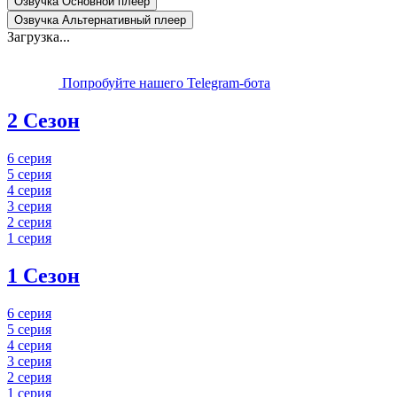
Озвучка Основной плеер
Озвучка Альтернативный плеер
Загрузка...
Попробуйте нашего Telegram-бота
2 Сезон
6 серия
5 серия
4 серия
3 серия
2 серия
1 серия
1 Сезон
6 серия
5 серия
4 серия
3 серия
2 серия
1 серия