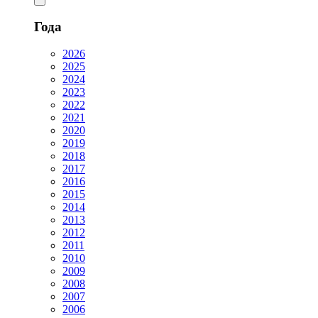
Года
2026
2025
2024
2023
2022
2021
2020
2019
2018
2017
2016
2015
2014
2013
2012
2011
2010
2009
2008
2007
2006