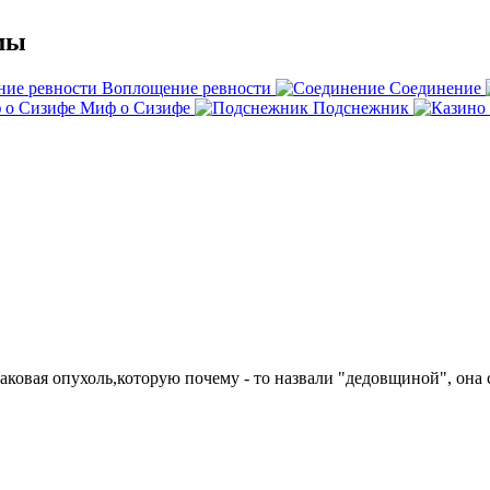
мы
Воплощение ревности
Соединение
Миф о Сизифе
Подснежник
аковая опухоль,которую почему - то назвали "дедовщиной", она 