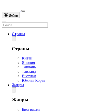
Войти
Страны
Страны
Китай
Япония
Тайвань
Таиланд
Вьетнам
Южная Корея
Жанры
Жанры
Биография