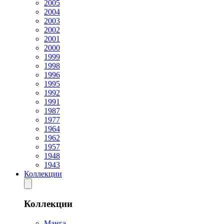
2005
2004
2003
2002
2001
2000
1999
1998
1996
1995
1992
1991
1987
1977
1964
1962
1957
1948
1943
Коллекции
Коллекции
Манга