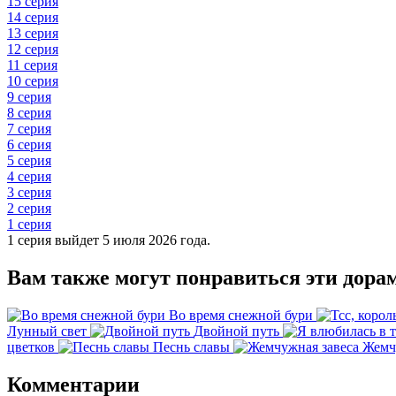
15 серия
14 серия
13 серия
12 серия
11 серия
10 серия
9 серия
8 серия
7 серия
6 серия
5 серия
4 серия
3 серия
2 серия
1 серия
1 серия выйдет 5 июля 2026 года.
Вам также могут понравиться эти дора
Во время снежной бури
Лунный свет
Двойной путь
цветков
Песнь славы
Жемч
Комментарии