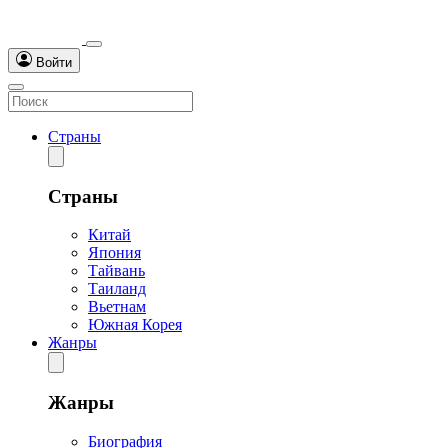
Войти
Страны
Страны
Китай
Япония
Тайвань
Таиланд
Вьетнам
Южная Корея
Жанры
Жанры
Биография