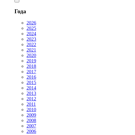
Года
2026
2025
2024
2023
2022
2021
2020
2019
2018
2017
2016
2015
2014
2013
2012
2011
2010
2009
2008
2007
2006