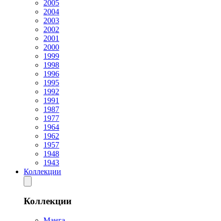
2005
2004
2003
2002
2001
2000
1999
1998
1996
1995
1992
1991
1987
1977
1964
1962
1957
1948
1943
Коллекции
Коллекции
Манга