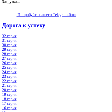
Загрузка...
Попробуйте нашего Telegram-бота
Дорога к успеху
32 серия
31 серия
30 серия
29 серия
28 серия
27 серия
26 серия
25 серия
24 серия
23 серия
22 серия
21 серия
20 серия
19 серия
18 серия
17 серия
16 серия