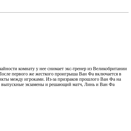
чайности комнату у нее снимает экс-тренер из Великобритании
 После первого же жесткого проигрыша Ван Фа включается в
ликты между игроками. Из-за призраков прошлого Ван Фа на
чат выпускные экзамены и решающий матч, Линь и Ван Фа