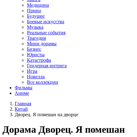
Медицина
Принц
Будущее
Боевые искусства
Музыка
Реальные события
Трагедия
Мини дорамы
Бизнес
Юристы
Катастрофа
Гендерная интрига
Игра
Новелла
Все коллекции
Фильмы
Аниме
Главная
Китай
Дворец. Я помешан на дворце
Дорама
Дворец. Я помешан