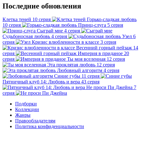
Последние обновления
Клетка теней
10 серия
Горько-сладкая любовь
10 серия
Принц-слуга
5 серия
Сыграй мне
4 серия
Судьбоносная любовь
4 серия
Узел
6
серия
Кризис влюбленности в классе
3 серия
Весенний горный пейзаж
14
серия
Империя в приданое
20
серия
Ты моя вселенная
12 серия
Эта проклятая любовь
12 серия
Любовный алгоритм
4 серия
Синие губы
11 серия
Пятничный клуб 14: Любовь и вера
43 серия
Не проси Пи Джейна
7
серия
Подборки
Коллекции
Жанры
Правообладателям
Политика конфиденциальности