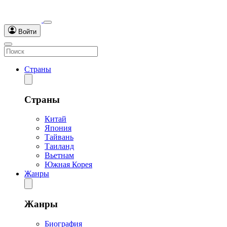
Войти
Страны
Страны
Китай
Япония
Тайвань
Таиланд
Вьетнам
Южная Корея
Жанры
Жанры
Биография