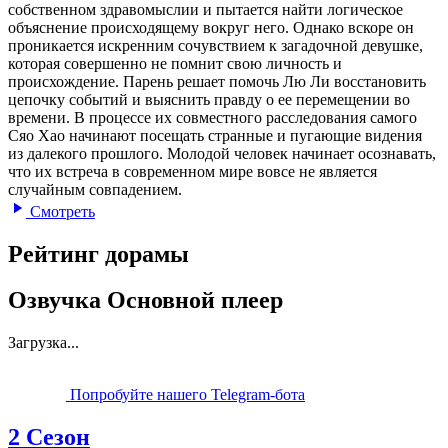
собственном здравомыслии и пытается найти логическое
объяснение происходящему вокруг него. Однако вскоре он
проникается искренним сочувствием к загадочной девушке,
которая совершенно не помнит свою личность и
происхождение. Парень решает помочь Лю Ли восстановить
цепочку событий и выяснить правду о ее перемещении во
времени. В процессе их совместного расследования самого
Сяо Хао начинают посещать странные и пугающие видения
из далекого прошлого. Молодой человек начинает осознавать,
что их встреча в современном мире вовсе не является
случайным совпадением.
Смотреть
Рейтинг дорамы
Озвучка Основной плеер
Загрузка...
Попробуйте нашего Telegram-бота
2 Сезон