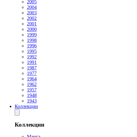
2005
2004
2003
2002
2001
2000
1999
1998
1996
1995
1992
1991
1987
1977
1964
1962
1957
1948
1943
Коллекции
Коллекции
Манга