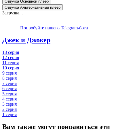
Озвучка Основной плеер
Озвучка Альтернативный плеер
Загрузка...
Попробуйте нашего Telegram-бота
Джек и Джокер
13 серия
12 серия
11 серия
10 серия
9 серия
8 серия
7 серия
6 серия
5 серия
4 серия
3 серия
2 серия
1 серия
Вам также могут понравиться эти