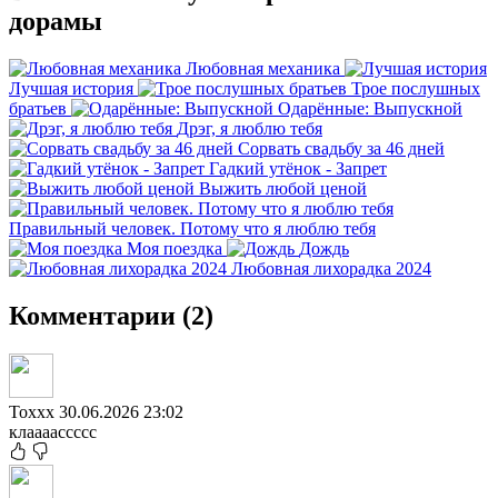
дорамы
Любовная механика
Лучшая история
Трое послушных
братьев
Одарённые: Выпускной
Дрэг, я люблю тебя
Сорвать свадьбу за 46 дней
Гадкий утёнок - Запрет
Выжить любой ценой
Правильный человек. Потому что я люблю тебя
Моя поездка
Дождь
Любовная лихорадка 2024
Комментарии (2)
Toxxx
30.06.2026 23:02
клаааассссс