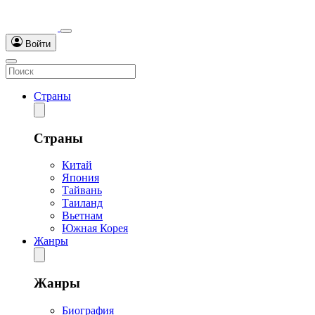
Войти
Страны
Страны
Китай
Япония
Тайвань
Таиланд
Вьетнам
Южная Корея
Жанры
Жанры
Биография