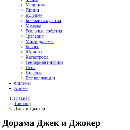
Медицина
Принц
Будущее
Боевые искусства
Музыка
Реальные события
Трагедия
Мини дорамы
Бизнес
Юристы
Катастрофа
Гендерная интрига
Игра
Новелла
Все коллекции
Фильмы
Аниме
Главная
Таиланд
Джек и Джокер
Дорама
Джек и Джокер