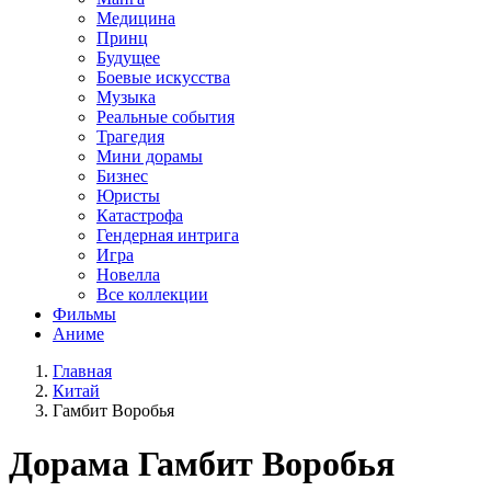
Медицина
Принц
Будущее
Боевые искусства
Музыка
Реальные события
Трагедия
Мини дорамы
Бизнес
Юристы
Катастрофа
Гендерная интрига
Игра
Новелла
Все коллекции
Фильмы
Аниме
Главная
Китай
Гамбит Воробья
Дорама
Гамбит Воробья