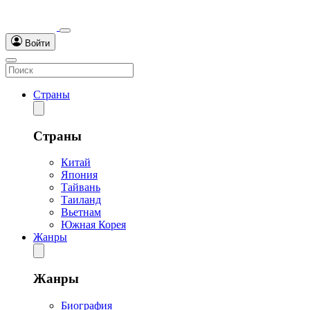
Войти
Страны
Страны
Китай
Япония
Тайвань
Таиланд
Вьетнам
Южная Корея
Жанры
Жанры
Биография