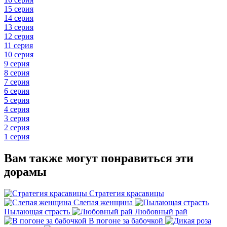
15 серия
14 серия
13 серия
12 серия
11 серия
10 серия
9 серия
8 серия
7 серия
6 серия
5 серия
4 серия
3 серия
2 серия
1 серия
Вам также могут понравиться эти
дорамы
Стратегия красавицы
Слепая женщина
Пылающая страсть
Любовный рай
В погоне за бабочкой