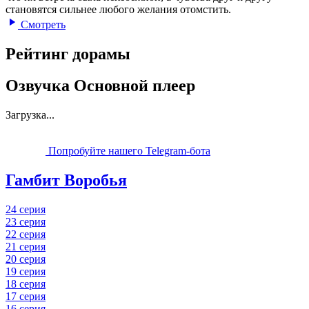
становятся сильнее любого желания отомстить.
Смотреть
Рейтинг дорамы
Озвучка Основной плеер
Загрузка...
Попробуйте нашего Telegram-бота
Гамбит Воробья
24 серия
23 серия
22 серия
21 серия
20 серия
19 серия
18 серия
17 серия
16 серия