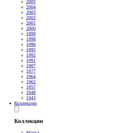
2005
2004
2003
2002
2001
2000
1999
1998
1996
1995
1992
1991
1987
1977
1964
1962
1957
1948
1943
Коллекции
Коллекции
Манга