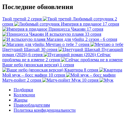
Последние обновления
Твой третий
2 серия
Любимый сотрудник
2
серия
Империя в приданое
17 серия
Принцесса Чжаоян
17 серия
И вспыхнуло пламя
33 серия
Магазин для убийц
2 сезон - 6 серия
Мечтаю о тебе
7 серия
Цветущий Шанхай
30 серия
Пугающий
роман (2026)
6 серия
Сейчас
проблема не в измене
2 серия
Ваше небо (японская версия)
1 серия
Квартира
8 серия
Мой муж – босс мафии
10 серия
Матч-пойнт
2 серия
Муж
10 серия
Подборки
Коллекции
Жанры
Правообладателям
Политика конфиденциальности