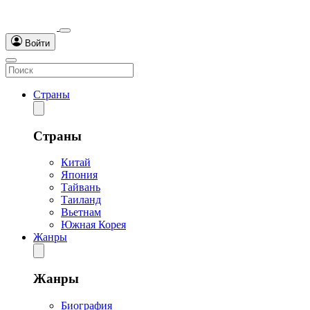
Войти
Страны
Страны
Китай
Япония
Тайвань
Таиланд
Вьетнам
Южная Корея
Жанры
Жанры
Биография