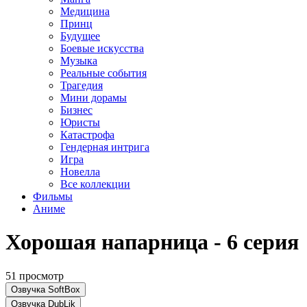
Медицина
Принц
Будущее
Боевые искусства
Музыка
Реальные события
Трагедия
Мини дорамы
Бизнес
Юристы
Катастрофа
Гендерная интрига
Игра
Новелла
Все коллекции
Фильмы
Аниме
Хорошая напарница - 6 серия
51 просмотр
Озвучка SoftBox
Озвучка DubLik