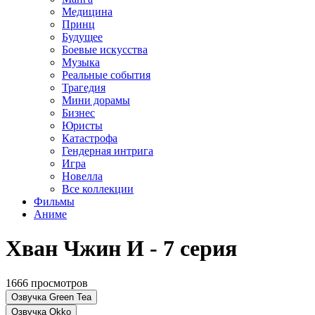
Медицина
Принц
Будущее
Боевые искусства
Музыка
Реальные события
Трагедия
Мини дорамы
Бизнес
Юристы
Катастрофа
Гендерная интрига
Игра
Новелла
Все коллекции
Фильмы
Аниме
Хван Чжин И - 7 серия
1666 просмотров
Озвучка Green Tea
Озвучка Okko