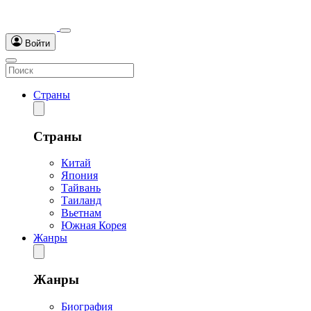
Войти
Страны
Страны
Китай
Япония
Тайвань
Таиланд
Вьетнам
Южная Корея
Жанры
Жанры
Биография