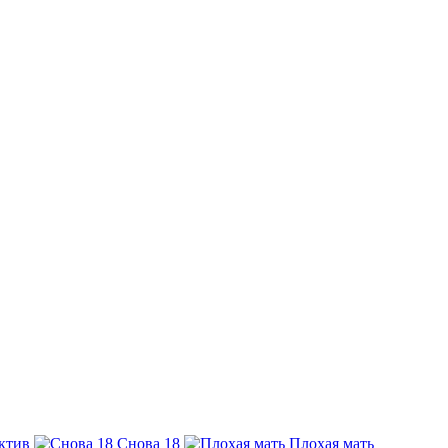
ктив
Снова 18
Плохая мать