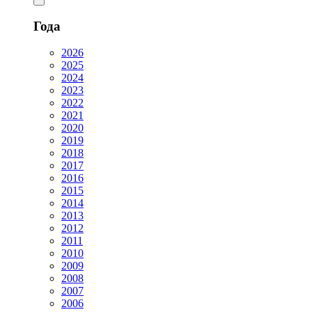
Года
2026
2025
2024
2023
2022
2021
2020
2019
2018
2017
2016
2015
2014
2013
2012
2011
2010
2009
2008
2007
2006