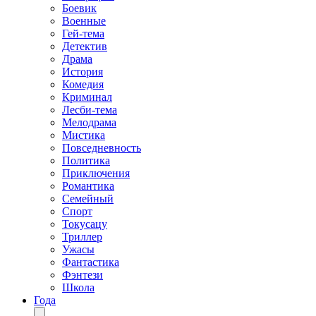
Боевик
Военные
Гей-тема
Детектив
Драма
История
Комедия
Криминал
Лесби-тема
Мелодрама
Мистика
Повседневность
Политика
Приключения
Романтика
Семейный
Спорт
Токусацу
Триллер
Ужасы
Фантастика
Фэнтези
Школа
Года