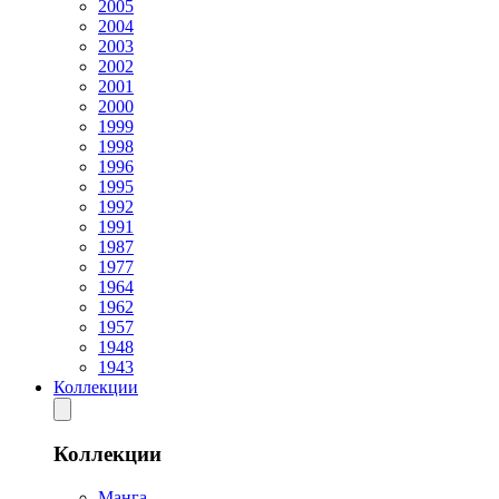
2005
2004
2003
2002
2001
2000
1999
1998
1996
1995
1992
1991
1987
1977
1964
1962
1957
1948
1943
Коллекции
Коллекции
Манга