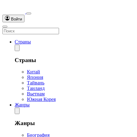
Войти
Страны
Страны
Китай
Япония
Тайвань
Таиланд
Вьетнам
Южная Корея
Жанры
Жанры
Биография