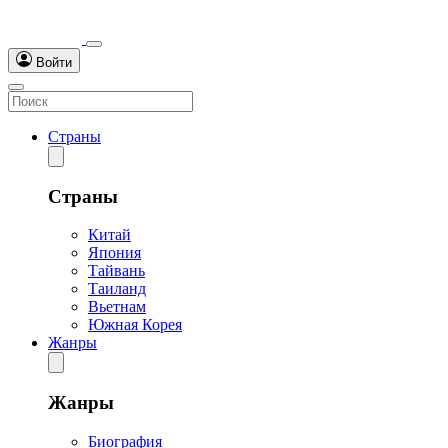
Войти
Страны
Страны
Китай
Япония
Тайвань
Таиланд
Вьетнам
Южная Корея
Жанры
Жанры
Биография