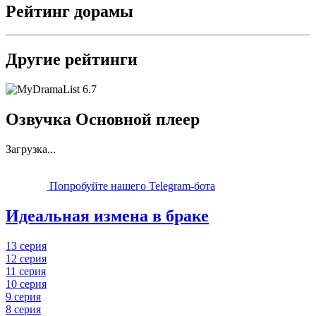
Рейтинг дорамы
Другие рейтинги
6.7
Озвучка Основной плеер
Загрузка...
Попробуйте нашего Telegram-бота
Идеальная измена в браке
13 серия
12 серия
11 серия
10 серия
9 серия
8 серия