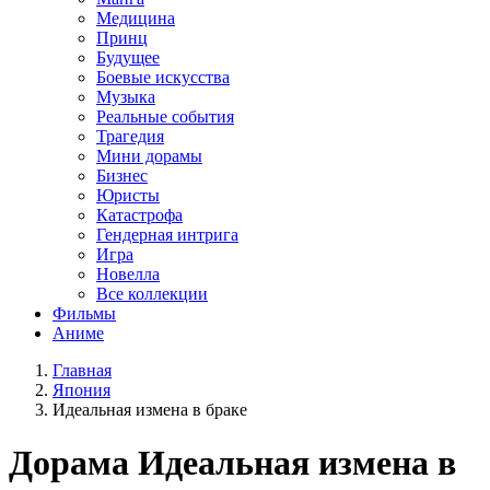
Медицина
Принц
Будущее
Боевые искусства
Музыка
Реальные события
Трагедия
Мини дорамы
Бизнес
Юристы
Катастрофа
Гендерная интрига
Игра
Новелла
Все коллекции
Фильмы
Аниме
Главная
Япония
Идеальная измена в браке
Дорама
Идеальная измена в