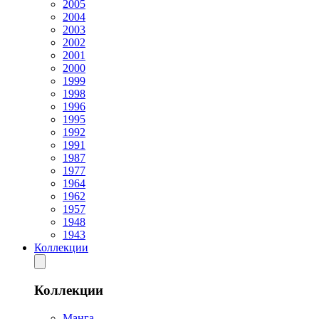
2005
2004
2003
2002
2001
2000
1999
1998
1996
1995
1992
1991
1987
1977
1964
1962
1957
1948
1943
Коллекции
Коллекции
Манга