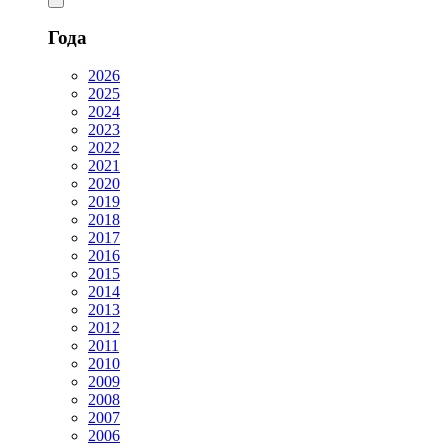
Года
2026
2025
2024
2023
2022
2021
2020
2019
2018
2017
2016
2015
2014
2013
2012
2011
2010
2009
2008
2007
2006