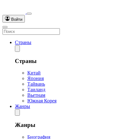
Войти
Страны
Страны
Китай
Япония
Тайвань
Таиланд
Вьетнам
Южная Корея
Жанры
Жанры
Биография