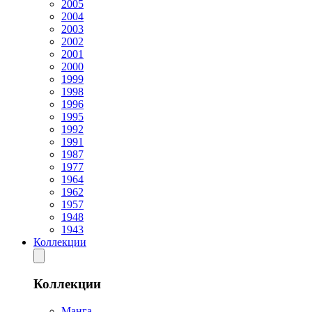
2005
2004
2003
2002
2001
2000
1999
1998
1996
1995
1992
1991
1987
1977
1964
1962
1957
1948
1943
Коллекции
Коллекции
Манга