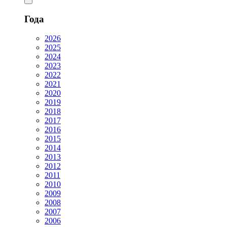
Года
2026
2025
2024
2023
2022
2021
2020
2019
2018
2017
2016
2015
2014
2013
2012
2011
2010
2009
2008
2007
2006