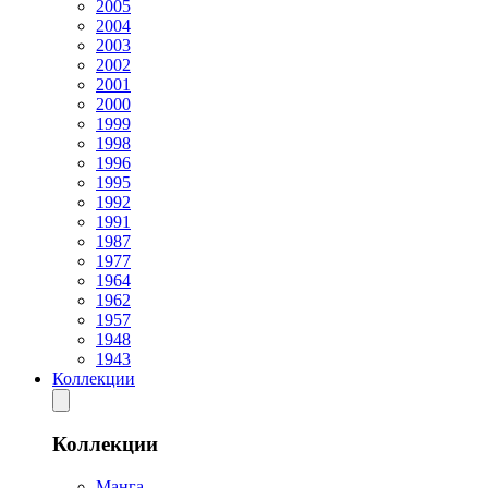
2005
2004
2003
2002
2001
2000
1999
1998
1996
1995
1992
1991
1987
1977
1964
1962
1957
1948
1943
Коллекции
Коллекции
Манга