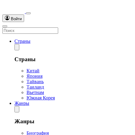
Войти
Страны
Страны
Китай
Япония
Тайвань
Таиланд
Вьетнам
Южная Корея
Жанры
Жанры
Биография