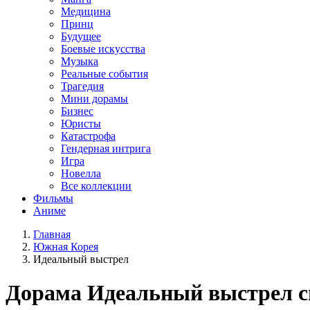
Медицина
Принц
Будущее
Боевые искусства
Музыка
Реальные события
Трагедия
Мини дорамы
Бизнес
Юристы
Катастрофа
Гендерная интрига
Игра
Новелла
Все коллекции
Фильмы
Аниме
Главная
Южная Корея
Идеальный выстрел
Дорама
Идеальный выстрел
с