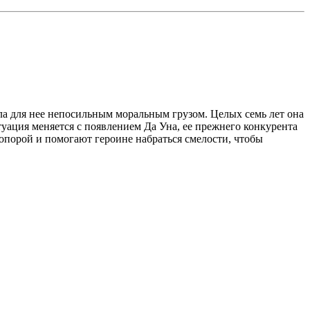
ала для нее непосильным моральным грузом. Целых семь лет она
туация меняется с появлением Да Уна, ее прежнего конкурента
 опорой и помогают героине набраться смелости, чтобы