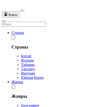
Войти
Страны
Страны
Китай
Япония
Тайвань
Таиланд
Вьетнам
Южная Корея
Жанры
Жанры
Биография