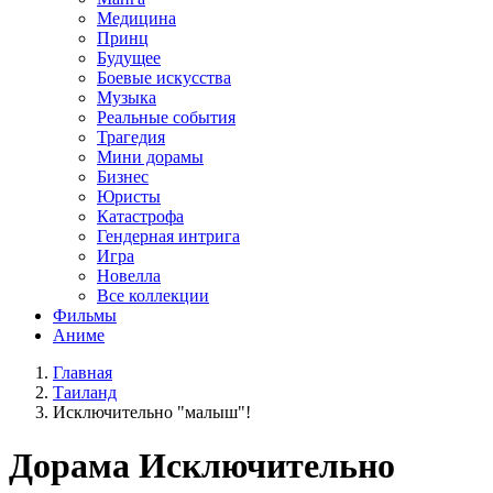
Медицина
Принц
Будущее
Боевые искусства
Музыка
Реальные события
Трагедия
Мини дорамы
Бизнес
Юристы
Катастрофа
Гендерная интрига
Игра
Новелла
Все коллекции
Фильмы
Аниме
Главная
Таиланд
Исключительно "малыш"!
Дорама
Исключительно