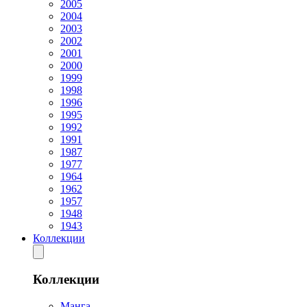
2005
2004
2003
2002
2001
2000
1999
1998
1996
1995
1992
1991
1987
1977
1964
1962
1957
1948
1943
Коллекции
Коллекции
Манга