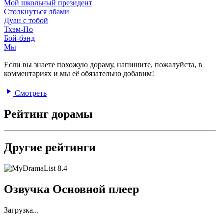
Мой школьный президент
Столкнуться лбами
Дуан с тобой
Тхэм-По
Бой-бэнд
Мы
Если вы знаете похожую дораму, напишите, пожалуйста, в
комментариях и мы её обязательно добавим!
Смотреть
Рейтинг дорамы
Другие рейтинги
8.4
Озвучка Основной плеер
Загрузка...