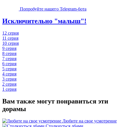
Попробуйте нашего Telegram-бота
Исключительно "малыш"!
12 серия
11 серия
10 серия
9 серия
8 серия
7 серия
6 серия
5 серия
4 серия
3 серия
2 серия
1 серия
Вам также могут понравиться эти
дорамы
Любите на свое усмотрение
Столкнуться лбами