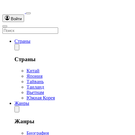
Войти
Страны
Страны
Китай
Япония
Тайвань
Таиланд
Вьетнам
Южная Корея
Жанры
Жанры
Биография