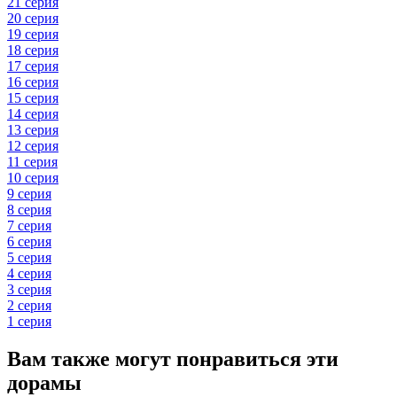
21 серия
20 серия
19 серия
18 серия
17 серия
16 серия
15 серия
14 серия
13 серия
12 серия
11 серия
10 серия
9 серия
8 серия
7 серия
6 серия
5 серия
4 серия
3 серия
2 серия
1 серия
Вам также могут понравиться эти
дорамы