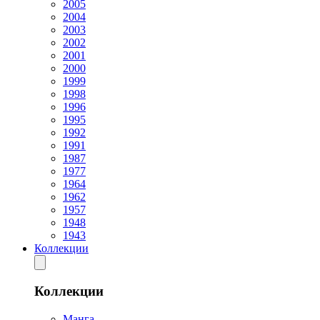
2005
2004
2003
2002
2001
2000
1999
1998
1996
1995
1992
1991
1987
1977
1964
1962
1957
1948
1943
Коллекции
Коллекции
Манга