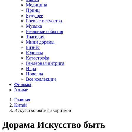
Медицина
Принц
Будущее
Боевые искусства
Музыка
Реальные события
Трагедия
Мини дорамы
Бизнес
Юристы
Катастрофа
Гендерная интрига
Игра
Новелла
Все коллекции
Фильмы
Аниме
Главная
Китай
Искусство быть фавориткой
Дорама
Искусство быть