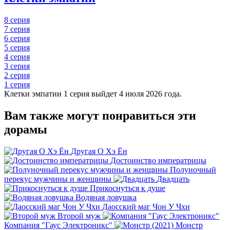
8 серия
7 серия
6 серия
5 серия
4 серия
3 серия
2 серия
1 серия
Клетки эмпатии 1 серия выйдет 4 июля 2026 года.
Вам также могут понравиться эти
дорамы
Другая О Хэ Ён
Достоинство императрицы
Полуночный
перекус мужчины и женщины
Двадцать
Прикоснуться к душе
Водяная ловушка
Даосский маг Чон У Чхи
Второй муж
Компания "Гаус Электроникс"
Монстр