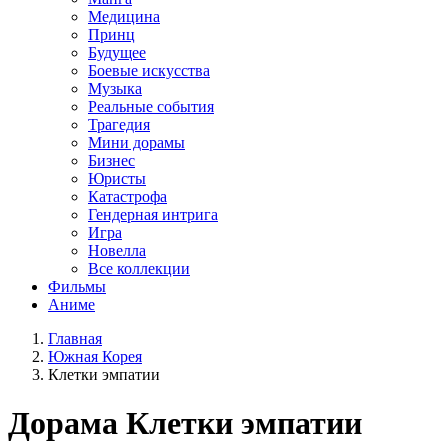
Медицина
Принц
Будущее
Боевые искусства
Музыка
Реальные события
Трагедия
Мини дорамы
Бизнес
Юристы
Катастрофа
Гендерная интрига
Игра
Новелла
Все коллекции
Фильмы
Аниме
Главная
Южная Корея
Клетки эмпатии
Дорама
Клетки эмпатии