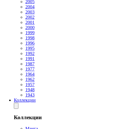
2005
2004
2003
2002
2001
2000
1999
1998
1996
1995
1992
1991
1987
1977
1964
1962
1957
1948
1943
Коллекции
Коллекции
Манга