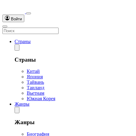
Войти
Страны
Страны
Китай
Япония
Тайвань
Таиланд
Вьетнам
Южная Корея
Жанры
Жанры
Биография