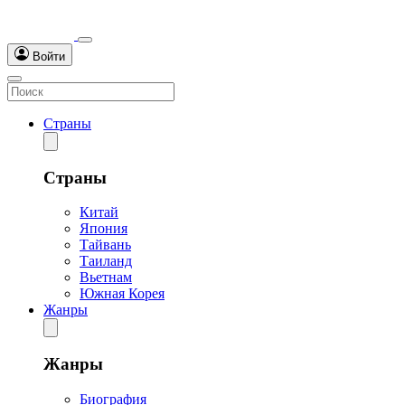
Войти
Страны
Страны
Китай
Япония
Тайвань
Таиланд
Вьетнам
Южная Корея
Жанры
Жанры
Биография