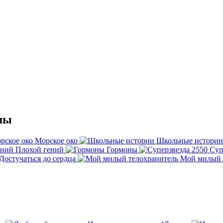
мы
Морское око
Школьные истории
Плохой гений
Гормоны
Суп
Достучаться до сердца
Мой милый 