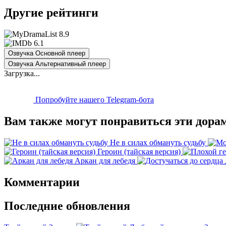
Другие рейтинги
8.9
6.1
Озвучка Основной плеер
Озвучка Альтернативный плеер
Загрузка...
Попробуйте нашего Telegram-бота
Вам также могут понравиться эти дора
Не в силах обмануть судьбу
Героин (тайская версия)
Аркан для лебедя
Комментарии
Последние обновления