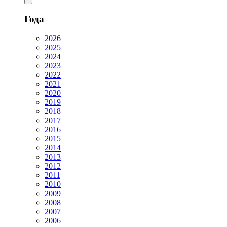
Года
2026
2025
2024
2023
2022
2021
2020
2019
2018
2017
2016
2015
2014
2013
2012
2011
2010
2009
2008
2007
2006