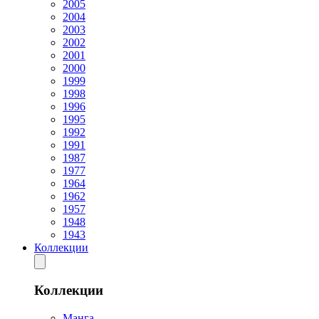
2005
2004
2003
2002
2001
2000
1999
1998
1996
1995
1992
1991
1987
1977
1964
1962
1957
1948
1943
Коллекции
Коллекции
Манга