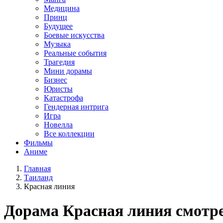
Медицина
Принц
Будущее
Боевые искусства
Музыка
Реальные события
Трагедия
Мини дорамы
Бизнес
Юристы
Катастрофа
Гендерная интрига
Игра
Новелла
Все коллекции
Фильмы
Аниме
Главная
Таиланд
Красная линия
Дорама
Красная линия
смотре