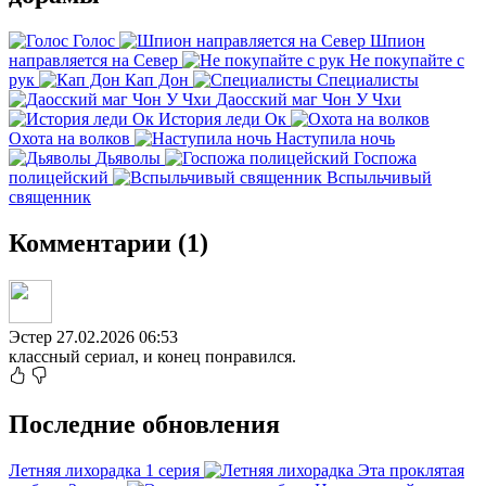
Голос
Шпион
направляется на Север
Не покупайте с
рук
Кап Дон
Специалисты
Даосский маг Чон У Чхи
История леди Ок
Охота на волков
Наступила ночь
Дьяволы
Госпожа
полицейский
Вспыльчивый
священник
Комментарии (1)
Эстер
27.02.2026 06:53
классный сериал, и конец понравился.
Последние обновления
Летняя лихорадка
1 серия
Эта проклятая