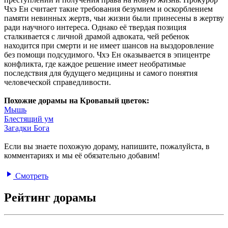
Чхэ Ен считает такие требования безумием и оскорблением
памяти невинных жертв, чьи жизни были принесены в жертву
ради научного интереса. Однако её твердая позиция
сталкивается с личной драмой адвоката, чей ребенок
находится при смерти и не имеет шансов на выздоровление
без помощи подсудимого. Чхэ Ен оказывается в эпицентре
конфликта, где каждое решение имеет необратимые
последствия для будущего медицины и самого понятия
человеческой справедливости.
Похожие дорамы на Кровавый цветок:
Мышь
Блестящий ум
Загадки Бога
Если вы знаете похожую дораму, напишите, пожалуйста, в
комментариях и мы её обязательно добавим!
Смотреть
Рейтинг дорамы