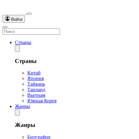
Войти
Страны
Страны
Китай
Япония
Тайвань
Таиланд
Вьетнам
Южная Корея
Жанры
Жанры
Биография