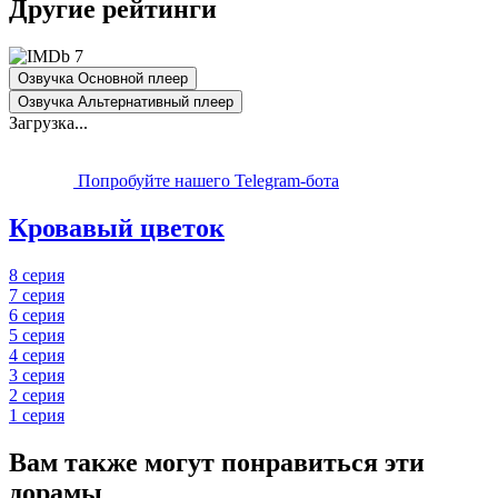
Другие рейтинги
7
Озвучка Основной плеер
Озвучка Альтернативный плеер
Загрузка...
Попробуйте нашего Telegram-бота
Кровавый цветок
8 серия
7 серия
6 серия
5 серия
4 серия
3 серия
2 серия
1 серия
Вам также могут понравиться эти
дорамы