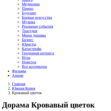
Медицина
Принц
Будущее
Боевые искусства
Музыка
Реальные события
Трагедия
Мини дорамы
Бизнес
Юристы
Катастрофа
Гендерная интрига
Игра
Новелла
Все коллекции
Фильмы
Аниме
Главная
Южная Корея
Кровавый цветок
Дорама
Кровавый цветок