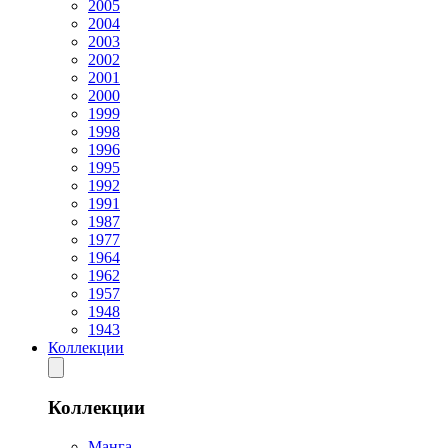
2005
2004
2003
2002
2001
2000
1999
1998
1996
1995
1992
1991
1987
1977
1964
1962
1957
1948
1943
Коллекции
Коллекции
Манга