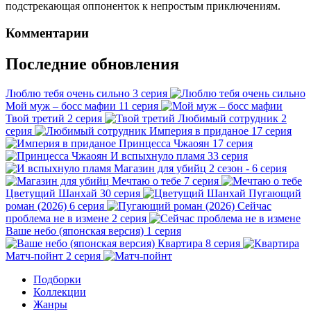
подстрекающая оппоненток к непростым приключениям.
Комментарии
Последние обновления
Люблю тебя очень сильно
3 серия
Мой муж – босс мафии
11 серия
Твой третий
2 серия
Любимый сотрудник
2
серия
Империя в приданое
17 серия
Принцесса Чжаоян
17 серия
И вспыхнуло пламя
33 серия
Магазин для убийц
2 сезон - 6 серия
Мечтаю о тебе
7 серия
Цветущий Шанхай
30 серия
Пугающий
роман (2026)
6 серия
Сейчас
проблема не в измене
2 серия
Ваше небо (японская версия)
1 серия
Квартира
8 серия
Матч-пойнт
2 серия
Подборки
Коллекции
Жанры