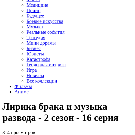
Медицина
Принц
Будущее
Боевые искусства
Музыка
Реальные события
Трагедия
Мини дорамы
Бизнес
Юристы
Катастрофа
Гендерная интрига
Игра
Новелла
Все коллекции
Фильмы
Аниме
Лирика брака и музыка
развода - 2 сезон - 16 серия
314 просмотров