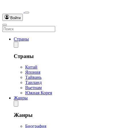
Войти
Страны
Страны
Китай
Япония
Тайвань
Таиланд
Вьетнам
Южная Корея
Жанры
Жанры
Биография