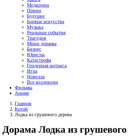
Медицина
Принц
Будущее
Боевые искусства
Музыка
Реальные события
Трагедия
Мини дорамы
Бизнес
Юристы
Катастрофа
Гендерная интрига
Игра
Новелла
Все коллекции
Фильмы
Аниме
Главная
Китай
Лодка из грушевого дерева
Дорама
Лодка из грушевого