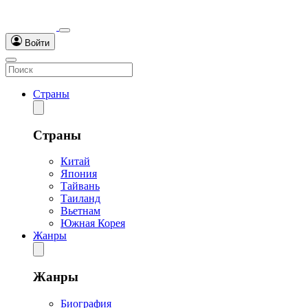
Войти
Страны
Страны
Китай
Япония
Тайвань
Таиланд
Вьетнам
Южная Корея
Жанры
Жанры
Биография