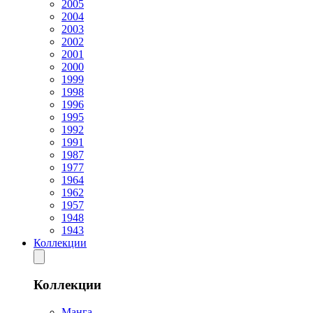
2005
2004
2003
2002
2001
2000
1999
1998
1996
1995
1992
1991
1987
1977
1964
1962
1957
1948
1943
Коллекции
Коллекции
Манга