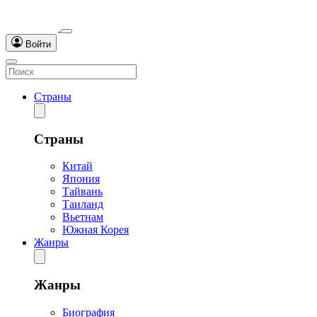
Войти
Страны
Страны
Китай
Япония
Тайвань
Таиланд
Вьетнам
Южная Корея
Жанры
Жанры
Биография