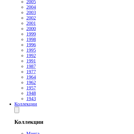
2005
2004
2003
2002
2001
2000
1999
1998
1996
1995
1992
1991
1987
1977
1964
1962
1957
1948
1943
Коллекции
Коллекции
Манга