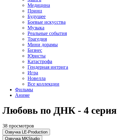
Медицина
Принц
Будущее
Боевые искусства
Музыка
Реальные события
Трагедия
Мини дорамы
Бизнес
Юристы
Катастрофа
Гендерная интрига
Игра
Новелла
Все коллекции
Фильмы
Аниме
Любовь по ДНК - 4 серия
38 просмотров
Озвучка LE-Production
Озвучка MKStudio