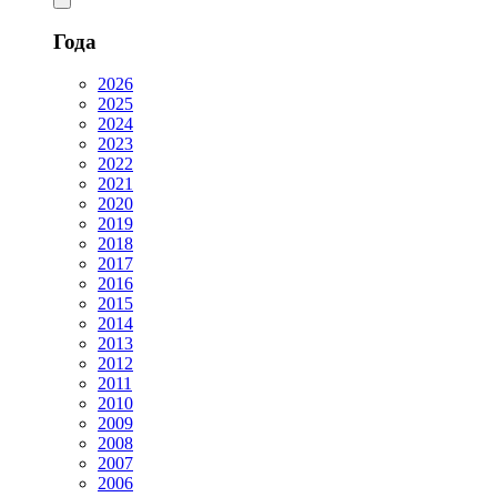
Года
2026
2025
2024
2023
2022
2021
2020
2019
2018
2017
2016
2015
2014
2013
2012
2011
2010
2009
2008
2007
2006