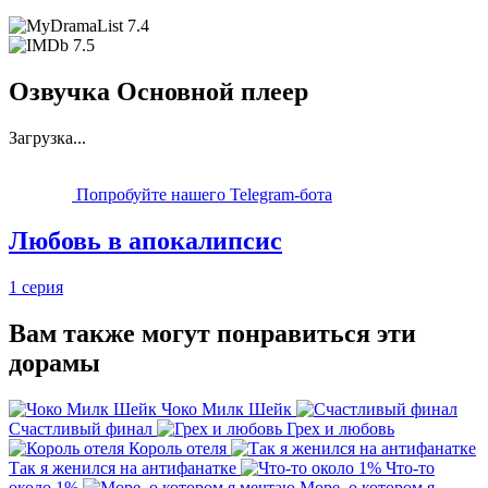
7.4
7.5
Озвучка Основной плеер
Загрузка...
Попробуйте нашего Telegram-бота
Любовь в апокалипсис
1 серия
Вам также могут понравиться эти
дорамы
Чоко Милк Шейк
Счастливый финал
Грех и любовь
Король отеля
Так я женился на антифанатке
Что-то
около 1%
Море, о котором я