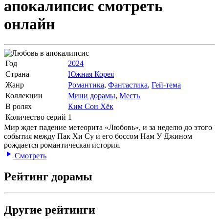
апокалипсис
смотреть
онлайн
Год
2024
Страна
Южная Корея
Жанр
Романтика
,
Фантастика
,
Гей-тема
Коллекции
Мини дорамы
,
Месть
В ролях
Ким Сон Хёк
Количество серий
1
Мир ждет падение метеорита «Любовь», и за неделю до этого
события между Пак Хи Су и его боссом Нам У Джином
рождается романтическая история.
Смотреть
Рейтинг дорамы
Другие рейтинги