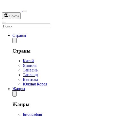
Войти
Страны
Страны
Китай
Япония
Тайвань
Таиланд
Вьетнам
Южная Корея
Жанры
Жанры
Биография