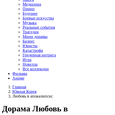
Медицина
Принц
Будущее
Боевые искусства
Музыка
Реальные события
Трагедия
Мини дорамы
Бизнес
Юристы
Катастрофа
Гендерная интрига
Игра
Новелла
Все коллекции
Фильмы
Аниме
Главная
Южная Корея
Любовь в апокалипсис
Дорама
Любовь в