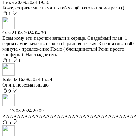
Ники
20.09.2024 19:36
Боже, сотрите мне память чтоб я ещё раз это посмотрела ((
1
Оля
21.08.2024 04:36
Всем кому эти парочки запали в сердце. Свадебный план. 1
серия самое начало - свадьба Прайпая и Ская, 3 серия где-то 40
минута - предложение Пхаю ( блондинистый Рейн просто
конфетка). Наслаждайтесь
1
1
Isabelle
16.08.2024 15:24
Опять пересматриваю
9
🏳️‍🌈
13.08.2024 20:09
АААААААААААААААААААААААААААААААААААА
5