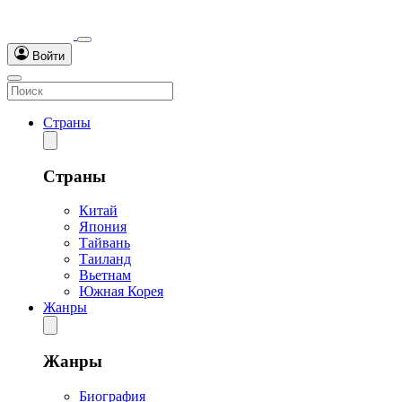
Войти
Страны
Страны
Китай
Япония
Тайвань
Таиланд
Вьетнам
Южная Корея
Жанры
Жанры
Биография