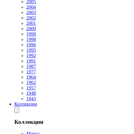
2005
2004
2003
2002
2001
2000
1999
1998
1996
1995
1992
1991
1987
1977
1964
1962
1957
1948
1943
Коллекции
Коллекции
Манга