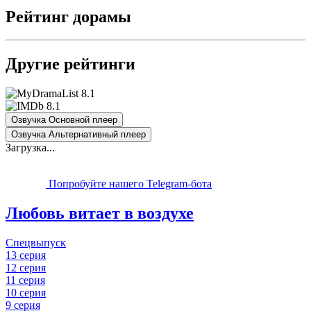
Рейтинг дорамы
Другие рейтинги
8.1
8.1
Озвучка Основной плеер
Озвучка Альтернативный плеер
Загрузка...
Попробуйте нашего Telegram-бота
Любовь витает в воздухе
Спецвыпуск
13 серия
12 серия
11 серия
10 серия
9 серия