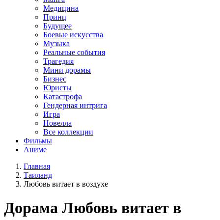
Медицина
Принц
Будущее
Боевые искусства
Музыка
Реальные события
Трагедия
Мини дорамы
Бизнес
Юристы
Катастрофа
Гендерная интрига
Игра
Новелла
Все коллекции
Фильмы
Аниме
Главная
Таиланд
Любовь витает в воздухе
Дорама
Любовь витает в