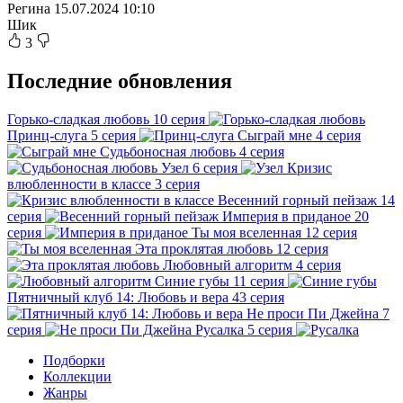
Регина
15.07.2024 10:10
Шик
3
Последние обновления
Горько-сладкая любовь
10 серия
Принц-слуга
5 серия
Сыграй мне
4 серия
Судьбоносная любовь
4 серия
Узел
6 серия
Кризис
влюбленности в классе
3 серия
Весенний горный пейзаж
14
серия
Империя в приданое
20
серия
Ты моя вселенная
12 серия
Эта проклятая любовь
12 серия
Любовный алгоритм
4 серия
Синие губы
11 серия
Пятничный клуб 14: Любовь и вера
43 серия
Не проси Пи Джейна
7
серия
Русалка
5 серия
Подборки
Коллекции
Жанры