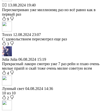
🏳️‍🌈
13.08.2024 19:40
Пересматриваю уже миллионмц раз но всё равно как в
первый раз
9
Toxxx
12.08.2024 23:07
С удовольствием пересмотрел еще раз
3
Julia Julia
06.08.2024 15:19
Прекрасный лакорн смотрю уже 7 раз рейн и пхаю очень
милые прапй и скай тоже очень милие советую всем
4
Лунный свет
04.08.2024 14:36
10 из 10
2