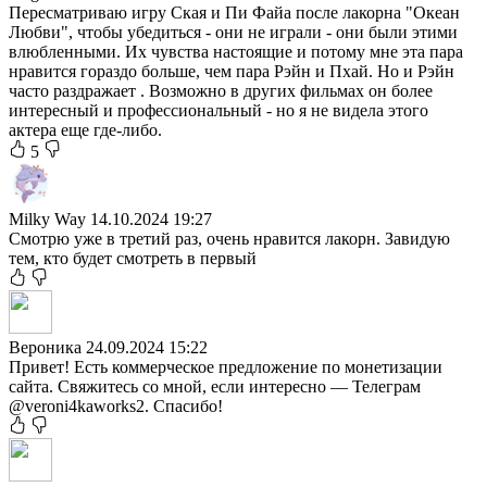
Пересматриваю игру Ская и Пи Файа после лакорна "Океан
Любви", чтобы убедиться - они не играли - они были этими
влюбленными. Их чувства настоящие и потому мне эта пара
нравится гораздо больше, чем пара Рэйн и Пхай. Но и Рэйн
часто раздражает . Возможно в других фильмах он более
интересный и профессиональный - но я не видела этого
актера еще где-либо.
5
Milky Way
14.10.2024 19:27
Смотрю уже в третий раз, очень нравится лакорн. Завидую
тем, кто будет смотреть в первый
Вероника
24.09.2024 15:22
Привет! Есть коммерческое предложение по монетизации
сайта. Свяжитесь со мной, если интересно — Телеграм
@veroni4kaworks2. Спасибо!