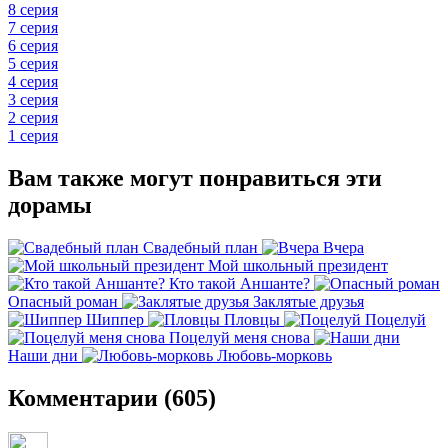
8 серия
7 серия
6 серия
5 серия
4 серия
3 серия
2 серия
1 серия
Вам также могут понравиться эти
дорамы
Свадебный план
Вчера
Мой школьный президент
Кто такой Аншанте?
Опасный роман
Заклятые друзья
Шиппер
Пловцы
Поцелуй
Поцелуй меня снова
Наши дни
Любовь-морковь
Комментарии (605)