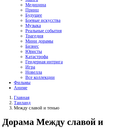
Медицина
Принц
Будущее
Боевые искусства
Музыка
Реальные события
Трагедия
Мини дорамы
Бизнес
Юристы
Катастрофа
Гендерная интрига
Игра
Новелла
Все коллекции
Фильмы
Аниме
Главная
Таиланд
Между славой и тенью
Дорама
Между славой и