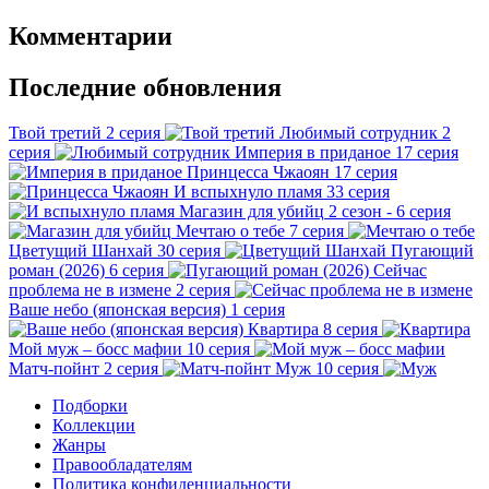
Комментарии
Последние обновления
Твой третий
2 серия
Любимый сотрудник
2
серия
Империя в приданое
17 серия
Принцесса Чжаоян
17 серия
И вспыхнуло пламя
33 серия
Магазин для убийц
2 сезон - 6 серия
Мечтаю о тебе
7 серия
Цветущий Шанхай
30 серия
Пугающий
роман (2026)
6 серия
Сейчас
проблема не в измене
2 серия
Ваше небо (японская версия)
1 серия
Квартира
8 серия
Мой муж – босс мафии
10 серия
Матч-пойнт
2 серия
Муж
10 серия
Подборки
Коллекции
Жанры
Правообладателям
Политика конфиденциальности