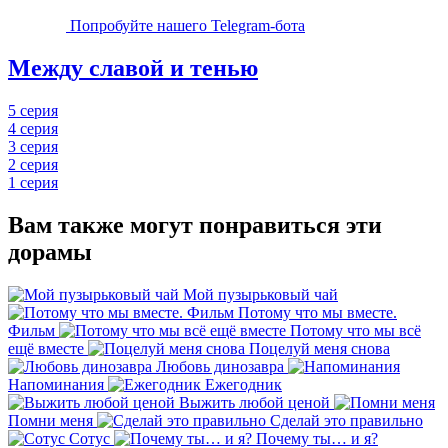
Попробуйте нашего Telegram-бота
Между славой и тенью
5 серия
4 серия
3 серия
2 серия
1 серия
Вам также могут понравиться эти
дорамы
Мой пузырьковый чай
Потому что мы вместе.
Фильм
Потому что мы всё
ещё вместе
Поцелуй меня снова
Любовь динозавра
Напоминания
Ежегодник
Выжить любой ценой
Помни меня
Сделай это правильно
Сотус
Почему ты… и я?