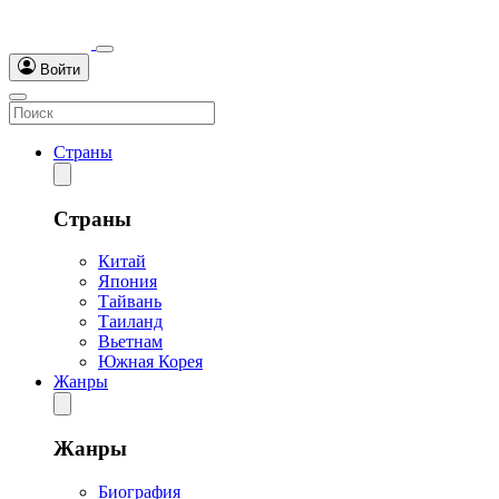
Войти
Страны
Страны
Китай
Япония
Тайвань
Таиланд
Вьетнам
Южная Корея
Жанры
Жанры
Биография