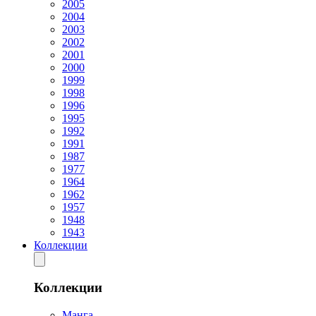
2005
2004
2003
2002
2001
2000
1999
1998
1996
1995
1992
1991
1987
1977
1964
1962
1957
1948
1943
Коллекции
Коллекции
Манга