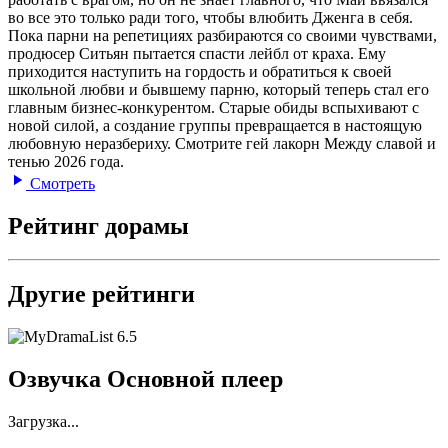
во все это только ради того, чтобы влюбить Дженга в себя.
Пока парни на репетициях разбираются со своими чувствами,
продюсер Ситьян пытается спасти лейбл от краха. Ему
приходится наступить на гордость и обратиться к своей
школьной любви и бывшему парню, который теперь стал его
главным бизнес-конкурентом. Старые обиды вспыхивают с
новой силой, а создание группы превращается в настоящую
любовную неразбериху. Смотрите гей лакорн Между славой и
тенью 2026 года.
Смотреть
Рейтинг дорамы
Другие рейтинги
6.5
Озвучка Основной плеер
Загрузка...