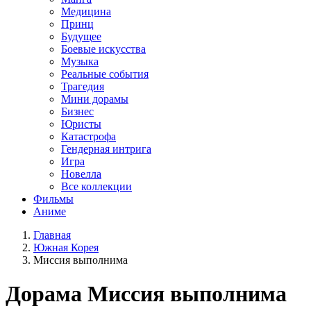
Медицина
Принц
Будущее
Боевые искусства
Музыка
Реальные события
Трагедия
Мини дорамы
Бизнес
Юристы
Катастрофа
Гендерная интрига
Игра
Новелла
Все коллекции
Фильмы
Аниме
Главная
Южная Корея
Миссия выполнима
Дорама
Миссия выполнима