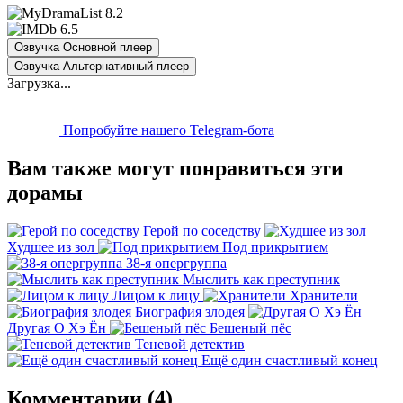
8.2
6.5
Озвучка Основной плеер
Озвучка Альтернативный плеер
Загрузка...
Попробуйте нашего Telegram-бота
Вам также могут понравиться эти
дорамы
Герой по соседству
Худшее из зол
Под прикрытием
38-я опергруппа
Мыслить как преступник
Лицом к лицу
Хранители
Биография злодея
Другая О Хэ Ён
Бешеный пёс
Теневой детектив
Ещё один счастливый конец
Комментарии (4)