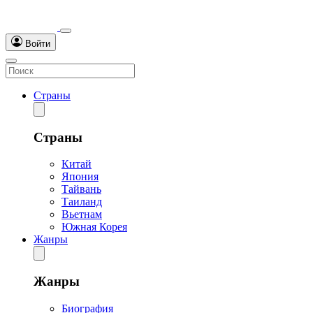
Войти
Страны
Страны
Китай
Япония
Тайвань
Таиланд
Вьетнам
Южная Корея
Жанры
Жанры
Биография