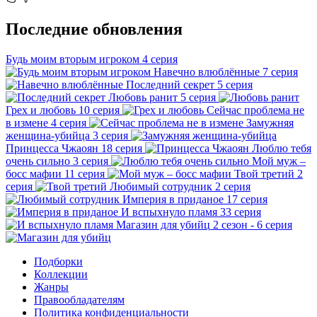
Последние обновления
Будь моим вторым игроком
4 серия
Навечно влюблённые
7 серия
Последний секрет
5 серия
Любовь ранит
5 серия
Грех и любовь
10 серия
Сейчас проблема не
в измене
4 серия
Замужняя
женщина-убийца
3 серия
Принцесса Чжаоян
18 серия
Люблю тебя
очень сильно
3 серия
Мой муж –
босс мафии
11 серия
Твой третий
2
серия
Любимый сотрудник
2 серия
Империя в приданое
17 серия
И вспыхнуло пламя
33 серия
Магазин для убийц
2 сезон - 6 серия
Подборки
Коллекции
Жанры
Правообладателям
Политика конфиденциальности