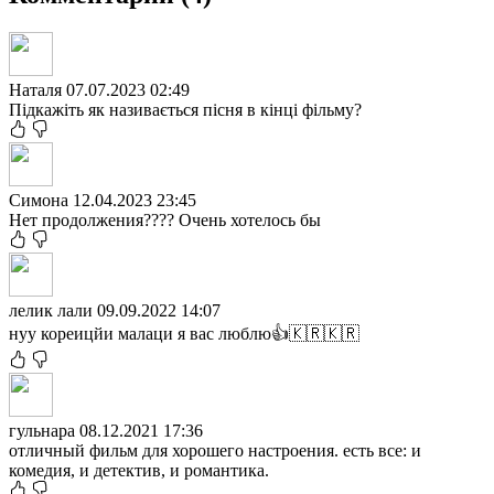
Наталя
07.07.2023 02:49
Підкажіть як називається пісня в кінці фільму?
Симона
12.04.2023 23:45
Нет продолжения???? Очень хотелось бы
лелик лали
09.09.2022 14:07
нуу кореицйи малаци я вас люблю👍🇰🇷🇰🇷
гульнара
08.12.2021 17:36
отличный фильм для хорошего настроения. есть все: и
комедия, и детектив, и романтика.