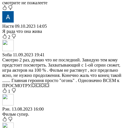
смотрите не пожалеете
Настя
09.10.2023 14:05
Я рада что она жива
2
Sofia
11.09.2023 19:41
Смотрю 2 раз, думаю что не последний. Завидую тем кому
предстоит посмотреть. Захватывающий с 1-ой серии сюжет,
игра актеров на 100 % . Фильм не растянут , все предельно
ясно, не нужно продолжения. Конечно жаль что конец такой
....... Главная героиня просто "огонь" . Однозначно ВСЕМ к
ПРОСМОТРУ.💥💥💥💥
1
Рэн.
13.08.2023 16:00
Фильм супер.