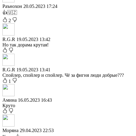
Раънохон
20.05.2023 17:24
👍🇺🇿
2
R.G.R
19.05.2023 13:42
Но так дорама крутая!
R.G.R
19.05.2023 13:41
Спойлер, спойлер и спойлер. Чё за фигня люди добрые???
1
Амина
16.05.2023 16:43
Круто
Моряна
29.04.2023 22:53