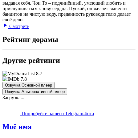
выдавая себя. Чон Тэ – подчинённый, умеющий любить и
прислушиваться к зову сердца. Пускай, он желает вывести
бандитов на чистую воду, преданность руководителю делает
своё дело.
Смотреть
Рейтинг дорамы
Другие рейтинги
8.7
7.8
Озвучка Основной плеер
Озвучка Альтернативный плеер
Загрузка...
Попробуйте нашего Telegram-бота
Моё имя