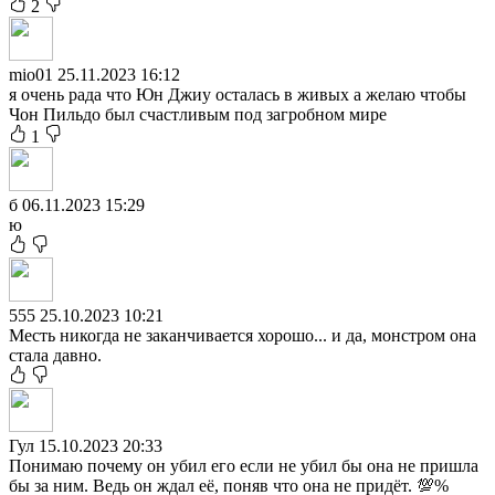
2
mio01
25.11.2023 16:12
я очень рада что Юн Джиу осталась в живых а желаю чтобы
Чон Пильдо был счастливым под загробном мире
1
б
06.11.2023 15:29
ю
555
25.10.2023 10:21
Месть никогда не заканчивается хорошо... и да, монстром она
стала давно.
Гул
15.10.2023 20:33
Понимаю почему он убил его если не убил бы она не пришла
бы за ним. Ведь он ждал её, поняв что она не придёт. 💯%