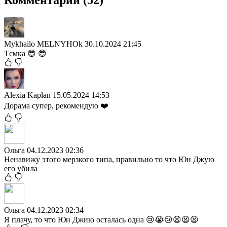
Mykhailo MELNYHOk
30.10.2024 21:45
Тємка 😎 😎
Alexia Kaplan
15.05.2024 14:53
Дорама супер, рекомендую ❤️
Ольга
04.12.2023 02:36
Ненавижу этого мерзкого типа, правильно то что Юн Джую
его убила
Ольга
04.12.2023 02:34
Я плачу, то что Юн Джию осталась одна 😢😭😢😫😫😫