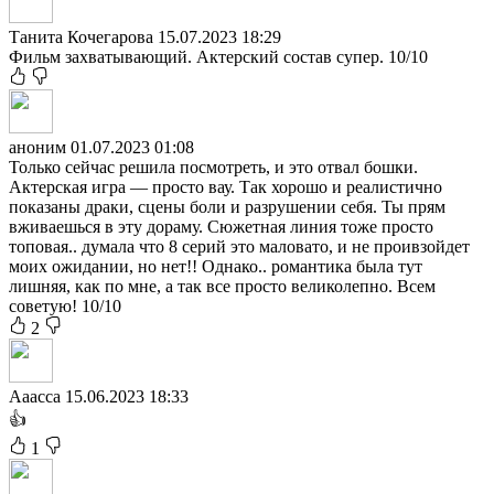
Танита Кочегарова
15.07.2023 18:29
Фильм захватывающий. Актерский состав супер. 10/10
аноним
01.07.2023 01:08
Только сейчас решила посмотреть, и это отвал бошки.
Актерская игра — просто вау. Так хорошо и реалистично
показаны драки, сцены боли и разрушении себя. Ты прям
вживаешься в эту дораму. Сюжетная линия тоже просто
топовая.. думала что 8 серий это маловато, и не проивзойдет
моих ожидании, но нет!! Однако.. романтика была тут
лишняя, как по мне, а так все просто великолепно. Всем
советую! 10/10
2
Ааасса
15.06.2023 18:33
👍
1