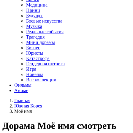
Медицина
Принц
Будущее
Боевые искусства
Музыка
Реальные события
Трагедия
Мини дорамы
Бизнес
Юристы
Катастрофа
Гендерная интрига
Игра
Новелла
Все коллекции
Фильмы
Аниме
Главная
Южная Корея
Моё имя
Дорама
Моё имя
смотреть