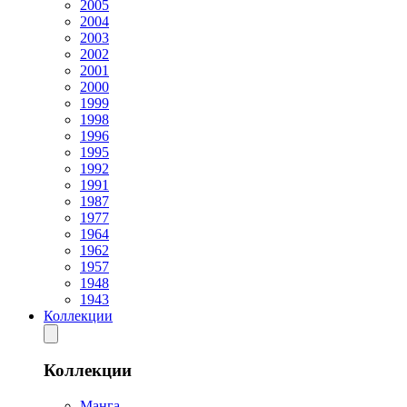
2005
2004
2003
2002
2001
2000
1999
1998
1996
1995
1992
1991
1987
1977
1964
1962
1957
1948
1943
Коллекции
Коллекции
Манга