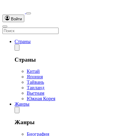
Войти
Страны
Страны
Китай
Япония
Тайвань
Таиланд
Вьетнам
Южная Корея
Жанры
Жанры
Биография