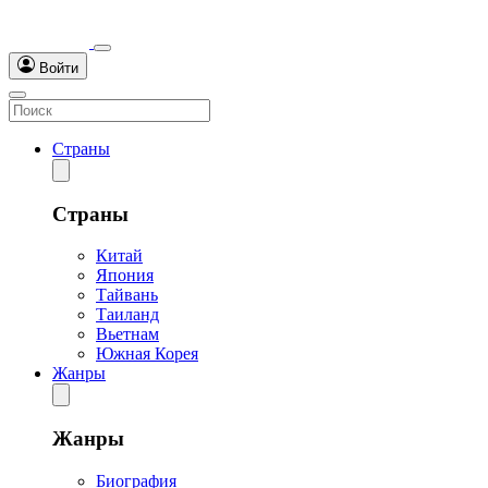
Войти
Страны
Страны
Китай
Япония
Тайвань
Таиланд
Вьетнам
Южная Корея
Жанры
Жанры
Биография