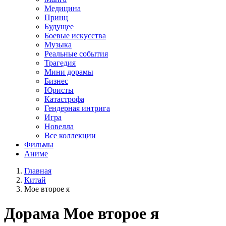
Медицина
Принц
Будущее
Боевые искусства
Музыка
Реальные события
Трагедия
Мини дорамы
Бизнес
Юристы
Катастрофа
Гендерная интрига
Игра
Новелла
Все коллекции
Фильмы
Аниме
Главная
Китай
Мое второе я
Дорама
Мое второе я