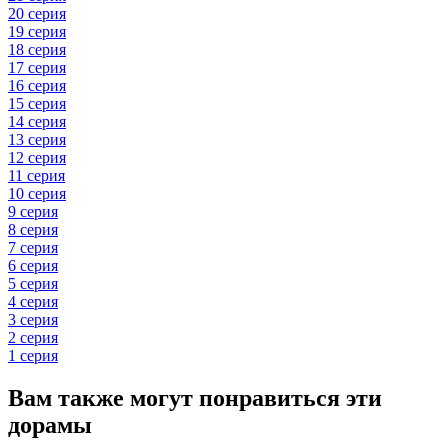
20 серия
19 серия
18 серия
17 серия
16 серия
15 серия
14 серия
13 серия
12 серия
11 серия
10 серия
9 серия
8 серия
7 серия
6 серия
5 серия
4 серия
3 серия
2 серия
1 серия
Вам также могут понравиться эти
дорамы