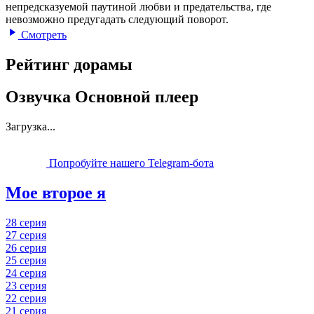
непредсказуемой паутиной любви и предательства, где
невозможно предугадать следующий поворот.
Смотреть
Рейтинг дорамы
Озвучка Основной плеер
Загрузка...
Попробуйте нашего Telegram-бота
Мое второе я
28 серия
27 серия
26 серия
25 серия
24 серия
23 серия
22 серия
21 серия