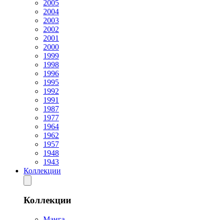
2005
2004
2003
2002
2001
2000
1999
1998
1996
1995
1992
1991
1987
1977
1964
1962
1957
1948
1943
Коллекции
Коллекции
Манга