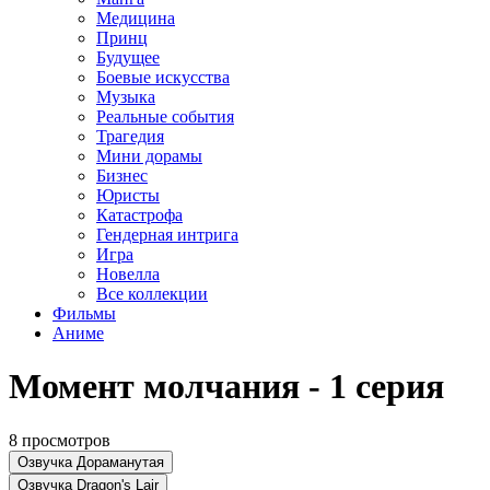
Медицина
Принц
Будущее
Боевые искусства
Музыка
Реальные события
Трагедия
Мини дорамы
Бизнес
Юристы
Катастрофа
Гендерная интрига
Игра
Новелла
Все коллекции
Фильмы
Аниме
Момент молчания - 1 серия
8 просмотров
Озвучка Дораманутая
Озвучка Dragon's Lair