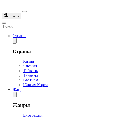
Войти
Страны
Страны
Китай
Япония
Тайвань
Таиланд
Вьетнам
Южная Корея
Жанры
Жанры
Биография