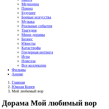
Медицина
Принц
Будущее
Боевые искусства
Музыка
Реальные события
Трагедия
Мини дорамы
Бизнес
Юристы
Катастрофа
Гендерная интрига
Игра
Новелла
Все коллекции
Фильмы
Аниме
Главная
Южная Корея
Мой любимый вор
Дорама
Мой любимый вор