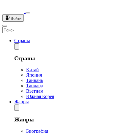
Войти
Страны
Страны
Китай
Япония
Тайвань
Таиланд
Вьетнам
Южная Корея
Жанры
Жанры
Биография