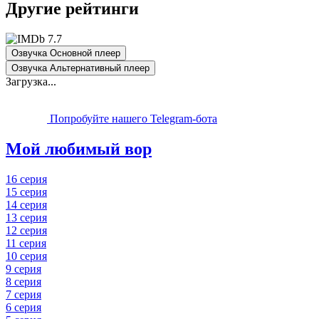
Другие рейтинги
7.7
Озвучка Основной плеер
Озвучка Альтернативный плеер
Загрузка...
Попробуйте нашего Telegram-бота
Мой любимый вор
16 серия
15 серия
14 серия
13 серия
12 серия
11 серия
10 серия
9 серия
8 серия
7 серия
6 серия