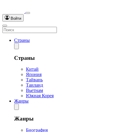
Войти
Страны
Страны
Китай
Япония
Тайвань
Таиланд
Вьетнам
Южная Корея
Жанры
Жанры
Биография