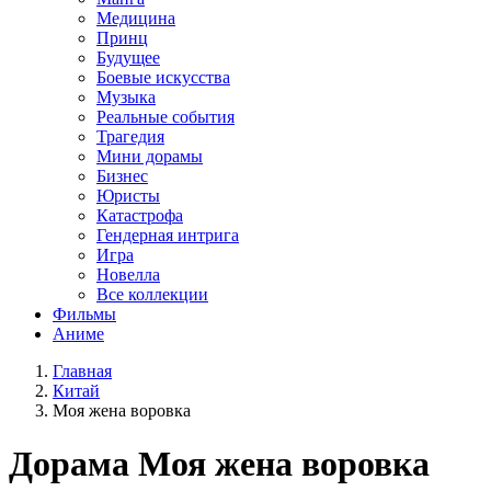
Медицина
Принц
Будущее
Боевые искусства
Музыка
Реальные события
Трагедия
Мини дорамы
Бизнес
Юристы
Катастрофа
Гендерная интрига
Игра
Новелла
Все коллекции
Фильмы
Аниме
Главная
Китай
Моя жена воровка
Дорама
Моя жена воровка