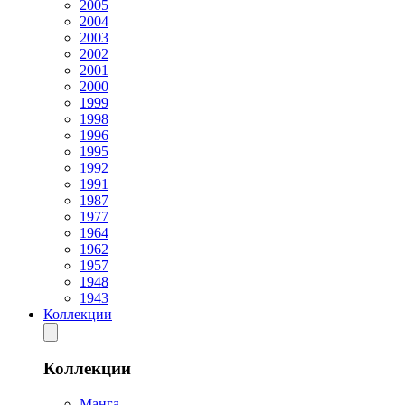
2005
2004
2003
2002
2001
2000
1999
1998
1996
1995
1992
1991
1987
1977
1964
1962
1957
1948
1943
Коллекции
Коллекции
Манга