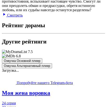
противостояния, вспыхивает настоящее чувство. Смогут ли
они преодолеть обман и предрассудки, обретя истинную
любовь, или их судьбы навсегда останутся разделены?
Смотреть
Рейтинг дорамы
Другие рейтинги
7.5
6.8
Озвучка Основной плеер
Озвучка Альтернативный плеер
Загрузка...
Попробуйте нашего Telegram-бота
Моя жена воровка
24 серия