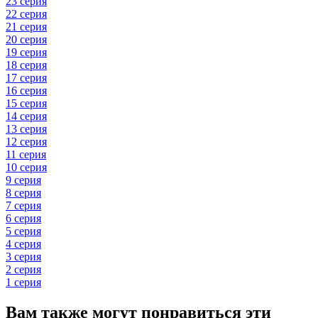
23 серия
22 серия
21 серия
20 серия
19 серия
18 серия
17 серия
16 серия
15 серия
14 серия
13 серия
12 серия
11 серия
10 серия
9 серия
8 серия
7 серия
6 серия
5 серия
4 серия
3 серия
2 серия
1 серия
Вам также могут понравиться эти