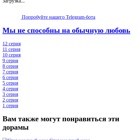
Загрузка...
Попробуйте нашего Telegram-бота
Мы не способны на обычную любовь
12 серия
11 серия
10 серия
9 серия
8 серия
7 серия
6 серия
5 серия
4 серия
3 серия
2 серия
1 серия
Вам также могут понравиться эти
дорамы