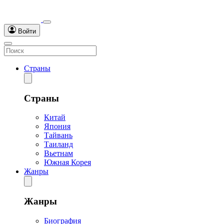
Войти
Страны
Страны
Китай
Япония
Тайвань
Таиланд
Вьетнам
Южная Корея
Жанры
Жанры
Биография