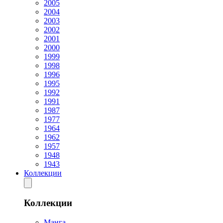
2005
2004
2003
2002
2001
2000
1999
1998
1996
1995
1992
1991
1987
1977
1964
1962
1957
1948
1943
Коллекции
Коллекции
Манга