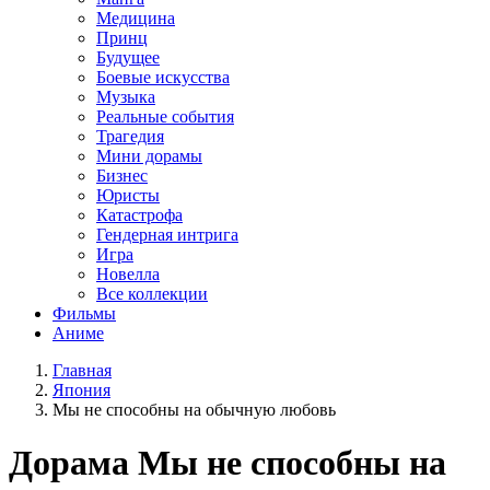
Медицина
Принц
Будущее
Боевые искусства
Музыка
Реальные события
Трагедия
Мини дорамы
Бизнес
Юристы
Катастрофа
Гендерная интрига
Игра
Новелла
Все коллекции
Фильмы
Аниме
Главная
Япония
Мы не способны на обычную любовь
Дорама
Мы не способны на