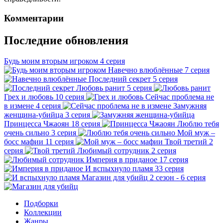
Комментарии
Последние обновления
Будь моим вторым игроком
4 серия
Навечно влюблённые
7 серия
Последний секрет
5 серия
Любовь ранит
5 серия
Грех и любовь
10 серия
Сейчас проблема не
в измене
4 серия
Замужняя
женщина-убийца
3 серия
Принцесса Чжаоян
18 серия
Люблю тебя
очень сильно
3 серия
Мой муж –
босс мафии
11 серия
Твой третий
2
серия
Любимый сотрудник
2 серия
Империя в приданое
17 серия
И вспыхнуло пламя
33 серия
Магазин для убийц
2 сезон - 6 серия
Подборки
Коллекции
Жанры