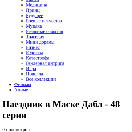
Медицина
Принц
Будущее
Боевые искусства
Музыка
Реальные события
Трагедия
Мини дорамы
Бизнес
Юристы
Катастрофа
Гендерная интрига
Игра
Новелла
Все коллекции
Фильмы
Аниме
Наездник в Маске Дабл - 48
серия
0 просмотров