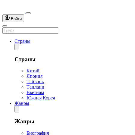
Войти
Страны
Страны
Китай
Япония
Тайвань
Таиланд
Вьетнам
Южная Корея
Жанры
Жанры
Биография