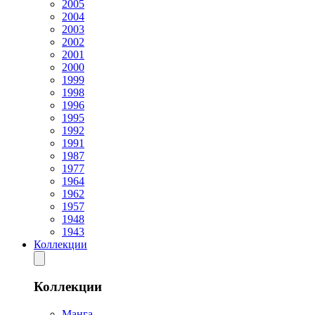
2005
2004
2003
2002
2001
2000
1999
1998
1996
1995
1992
1991
1987
1977
1964
1962
1957
1948
1943
Коллекции
Коллекции
Манга