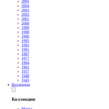
2005
2004
2003
2002
2001
2000
1999
1998
1996
1995
1992
1991
1987
1977
1964
1962
1957
1948
1943
Коллекции
Коллекции
Манга