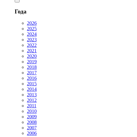
Года
2026
2025
2024
2023
2022
2021
2020
2019
2018
2017
2016
2015
2014
2013
2012
2011
2010
2009
2008
2007
2006