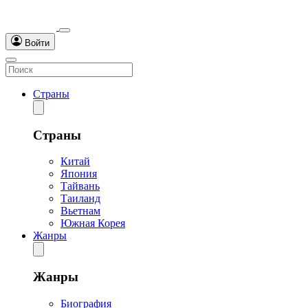
Войти
Страны
Страны
Китай
Япония
Тайвань
Таиланд
Вьетнам
Южная Корея
Жанры
Жанры
Биография