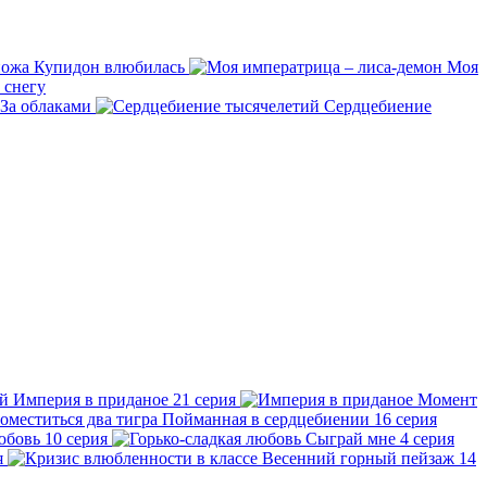
пожа Купидон влюбилась
Моя
 снегу
За облаками
Сердцебиение
Империя в приданое
21 серия
Момент
Пойманная в сердцебиении
16 серия
юбовь
10 серия
Сыграй мне
4 серия
я
Весенний горный пейзаж
14