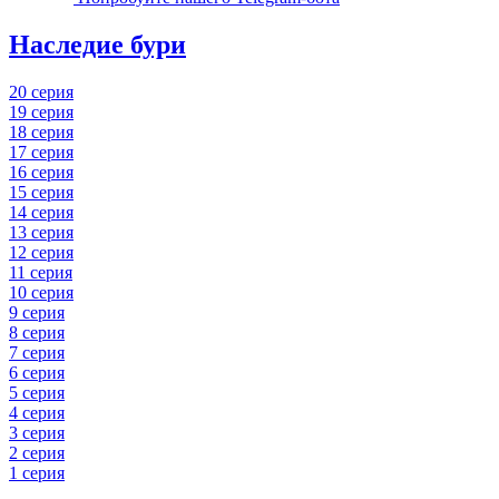
Наследие бури
20 серия
19 серия
18 серия
17 серия
16 серия
15 серия
14 серия
13 серия
12 серия
11 серия
10 серия
9 серия
8 серия
7 серия
6 серия
5 серия
4 серия
3 серия
2 серия
1 серия