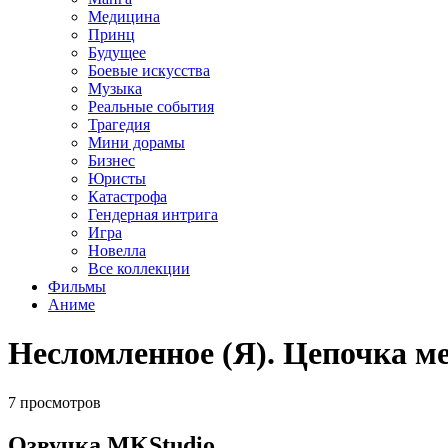
Медицина
Принц
Будущее
Боевые искусства
Музыка
Реальные события
Трагедия
Мини дорамы
Бизнес
Юристы
Катастрофа
Гендерная интрига
Игра
Новелла
Все коллекции
Фильмы
Аниме
Несломленное (Я). Цепочка ме
7 просмотров
Озвучка MKStudio