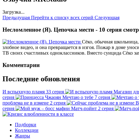
Загрузка...
Предыдущая
Перейти к списку всех серий
Следующая
Несломленное (Я). Цепочка мести - 10 серия смот
Сёко, обычная школьница,
злобное видео, и она превращается в изгоя. Пожар в доме уноси
ТВ своих счастливых одноклассников. Вместо суицида Сёко за
Комментарии
Последние обновления
И вспыхнуло пламя
33 серия
Магазин дл
серия
Мечтаю о тебе
7 серия
проблема не в измене
2 серия
В
серия
Матч-пойнт
2 серия
Подборки
Коллекции
Жанры