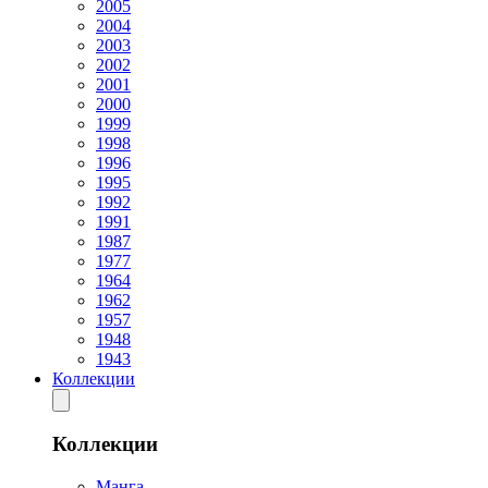
2005
2004
2003
2002
2001
2000
1999
1998
1996
1995
1992
1991
1987
1977
1964
1962
1957
1948
1943
Коллекции
Коллекции
Манга