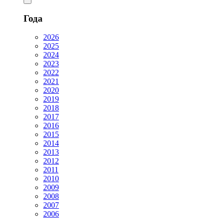
Года
2026
2025
2024
2023
2022
2021
2020
2019
2018
2017
2016
2015
2014
2013
2012
2011
2010
2009
2008
2007
2006