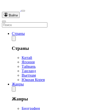
Войти
Страны
Страны
Китай
Япония
Тайвань
Таиланд
Вьетнам
Южная Корея
Жанры
Жанры
Биография