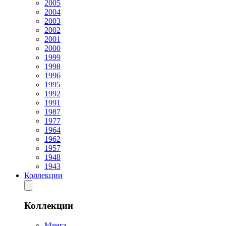
2005
2004
2003
2002
2001
2000
1999
1998
1996
1995
1992
1991
1987
1977
1964
1962
1957
1948
1943
Коллекции
Коллекции
Манга