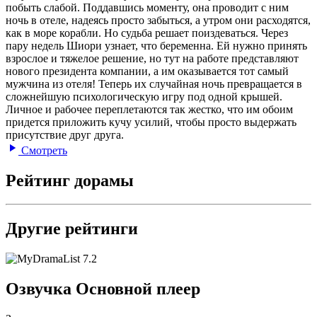
побыть слабой. Поддавшись моменту, она проводит с ним
ночь в отеле, надеясь просто забыться, а утром они расходятся,
как в море корабли. Но судьба решает поиздеваться. Через
пару недель Шиори узнает, что беременна. Ей нужно принять
взрослое и тяжелое решение, но тут на работе представляют
нового президента компании, а им оказывается тот самый
мужчина из отеля! Теперь их случайная ночь превращается в
сложнейшую психологическую игру под одной крышей.
Личное и рабочее переплетаются так жестко, что им обоим
придется приложить кучу усилий, чтобы просто выдержать
присутствие друг друга.
Смотреть
Рейтинг дорамы
Другие рейтинги
7.2
Озвучка Основной плеер