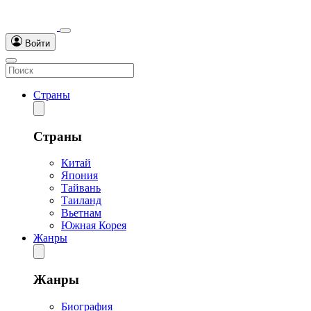
Войти
Страны
Страны
Китай
Япония
Тайвань
Таиланд
Вьетнам
Южная Корея
Жанры
Жанры
Биография