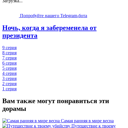
Загрузка...
Попробуйте нашего Telegram-бота
Ночь, когда я забеременела от
президента
9 серия
8 серия
7 серия
6 серия
5 серия
4 серия
3 серия
2 серия
1 серия
Вам также могут понравиться эти
дорамы
Самая ранняя в мире весна
Путешествие к твоему