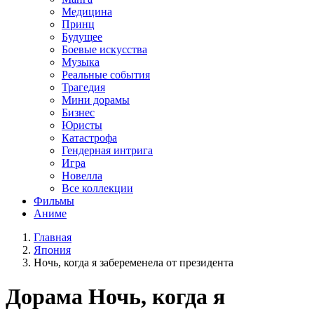
Медицина
Принц
Будущее
Боевые искусства
Музыка
Реальные события
Трагедия
Мини дорамы
Бизнес
Юристы
Катастрофа
Гендерная интрига
Игра
Новелла
Все коллекции
Фильмы
Аниме
Главная
Япония
Ночь, когда я забеременела от президента
Дорама
Ночь, когда я