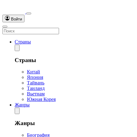
Войти
Страны
Страны
Китай
Япония
Тайвань
Таиланд
Вьетнам
Южная Корея
Жанры
Жанры
Биография