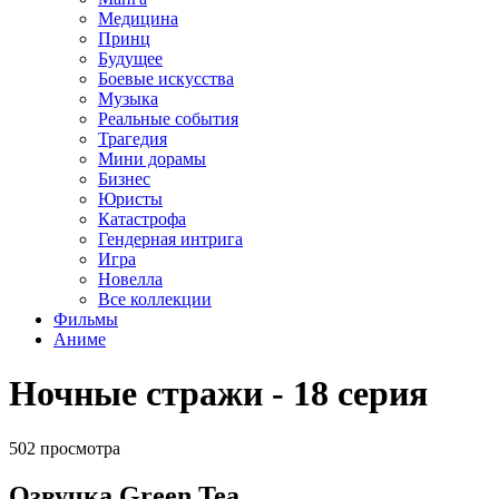
Медицина
Принц
Будущее
Боевые искусства
Музыка
Реальные события
Трагедия
Мини дорамы
Бизнес
Юристы
Катастрофа
Гендерная интрига
Игра
Новелла
Все коллекции
Фильмы
Аниме
Ночные стражи - 18 серия
502 просмотра
Озвучка Green Tea