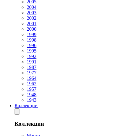
2005
2004
2003
2002
2001
2000
1999
1998
1996
1995
1992
1991
1987
1977
1964
1962
1957
1948
1943
Коллекции
Коллекции
Манга