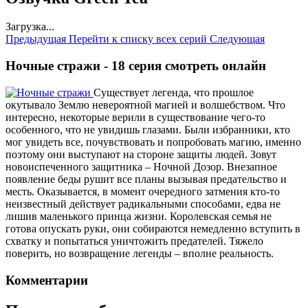
Загрузка...
Предыдущая
Перейти к списку всех серий
Следующая
Ночные стражи - 18 серия смотреть онлайн
Существует легенда, что прошлое
окутывало Землю невероятной магией и волшебством. Что
интересно, некоторые верили в существование чего-то
особенного, что не увидишь глазами. Были избранники, кто
мог увидеть все, почувствовать и попробовать магию, именно
поэтому они выступают на стороне защиты людей. Зовут
новоиспеченного защитника – Ночной Дозор. Внезапное
появление беды рушит все планы вызывая предательство и
месть. Оказывается, в момент очередного затмения кто-то
неизвестный действует радикальными способами, едва не
лишив маленького принца жизни. Королевская семья не
готова опускать руки, они собираются немедленно вступить в
схватку и попытаться уничтожить предателей. Тяжело
поверить, но возвращение легенды – вполне реальность.
Комментарии