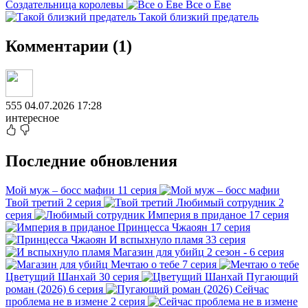
Создательница королевы
Все о Еве
Такой близкий предатель
Комментарии (1)
555
04.07.2026 17:28
интересное
Последние обновления
Мой муж – босс мафии
11 серия
Твой третий
2 серия
Любимый сотрудник
2
серия
Империя в приданое
17 серия
Принцесса Чжаоян
17 серия
И вспыхнуло пламя
33 серия
Магазин для убийц
2 сезон - 6 серия
Мечтаю о тебе
7 серия
Цветущий Шанхай
30 серия
Пугающий
роман (2026)
6 серия
Сейчас
проблема не в измене
2 серия