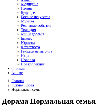
Медицина
Принц
Будущее
Боевые искусства
Музыка
Реальные события
Трагедия
Мини дорамы
Бизнес
Юристы
Катастрофа
Гендерная интрига
Игра
Новелла
Все коллекции
Фильмы
Аниме
Главная
Южная Корея
Нормальная семья
Дорама
Нормальная семья