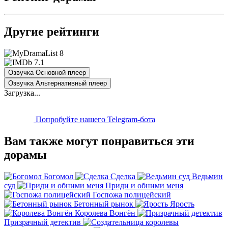
Другие рейтинги
8
7.1
Озвучка Основной плеер
Озвучка Альтернативный плеер
Загрузка...
Попробуйте нашего Telegram-бота
Вам также могут понравиться эти
дорамы
Богомол
Сделка
Ведьмин
суд
Приди и обними меня
Госпожа полицейский
Бетонный рынок
Ярость
Королева Вонгён
Призрачный детектив