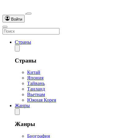
Войти
Страны
Страны
Китай
Япония
Тайвань
Таиланд
Вьетнам
Южная Корея
Жанры
Жанры
Биография