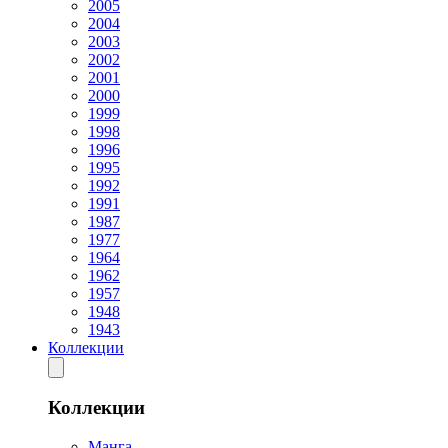
2005
2004
2003
2002
2001
2000
1999
1998
1996
1995
1992
1991
1987
1977
1964
1962
1957
1948
1943
Коллекции
Коллекции
Манга