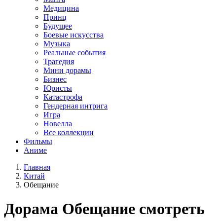
Медицина
Принц
Будущее
Боевые искусства
Музыка
Реальные события
Трагедия
Мини дорамы
Бизнес
Юристы
Катастрофа
Гендерная интрига
Игра
Новелла
Все коллекции
Фильмы
Аниме
Главная
Китай
Обещание
Дорама
Обещание
смотреть