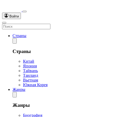
Войти
Страны
Страны
Китай
Япония
Тайвань
Таиланд
Вьетнам
Южная Корея
Жанры
Жанры
Биография