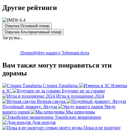
Другие рейтинги
6.4
Озвучка Основной плеер
Озвучка Альтернативный плеер
Загрузка...
Попробуйте нашего Telegram-бота
Вам также могут понравиться эти
дорамы
Страна Танабаты
Измены
в 3С
Будущее не за горами
Игра в похищение 2024
Вечная сакура
Подобный дракону: Якудза
Уведу
вашего парня
Мы невидимы
Токийские мошенники
Дом ниндзя
Пока я не разрушу