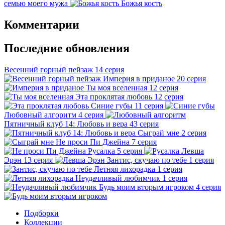
семью моего мужа
Божья кость
Комментарии
Последние обновления
Весенний горный пейзаж
14 серия
Империя в приданое
20 серия
Ты моя вселенная
12 серия
Эта проклятая любовь
12 серия
Синие губы
11 серия
Любовный алгоритм
4 серия
Пятничный клуб 14: Любовь и вера
43 серия
Сыграй мне
2 серия
Не проси Пи Джейна
7 серия
Русалка
5 серия
Левша
Эрэн
13 серия
Зантис, скучаю по тебе
1 серия
Летняя лихорадка
1 серия
Неудачливый любимчик
1 серия
Будь моим вторым игроком
4 серия
Подборки
Коллекции