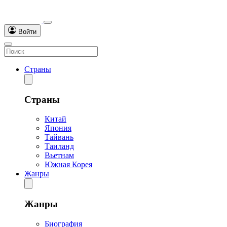
Войти
Страны
Страны
Китай
Япония
Тайвань
Таиланд
Вьетнам
Южная Корея
Жанры
Жанры
Биография