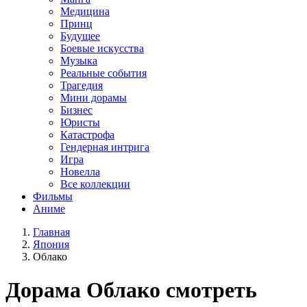
Медицина
Принц
Будущее
Боевые искусства
Музыка
Реальные события
Трагедия
Мини дорамы
Бизнес
Юристы
Катастрофа
Гендерная интрига
Игра
Новелла
Все коллекции
Фильмы
Аниме
Главная
Япония
Облако
Дорама
Облако
смотреть