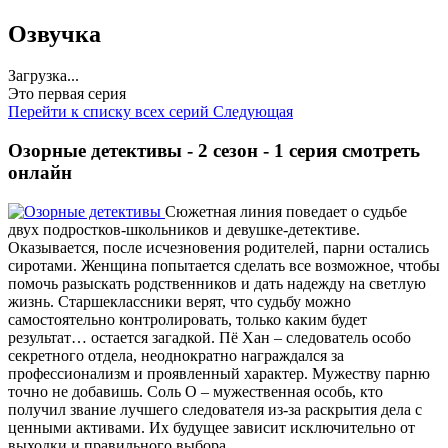
Озвучка
Загрузка...
Это первая серия
Перейти к списку всех серий
Следующая
Озорные детективы - 2 сезон - 1 серия смотреть
онлайн
Сюжетная линия поведает о судьбе
двух подростков-школьников и девушке-детективе.
Оказывается, после исчезновения родителей, парни остались
сиротами. Женщина попытается сделать все возможное, чтобы
помочь разыскать родственников и дать надежду на светлую
жизнь. Старшеклассники верят, что судьбу можно
самостоятельно контролировать, только каким будет
результат… остается загадкой. Пё Хан – следователь особо
секретного отдела, неоднократно награждался за
профессионализм и проявленный характер. Мужеству парню
точно не добавишь. Соль О – мужественная особь, кто
получил звание лучшего следователя из-за раскрытия дела с
ценными активами. Их будущее зависит исключительно от
выходки и правильного выбора.