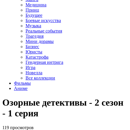
Медицина
Принц
Будущее
Боевые искусства
Музыка
Реальные события
Трагедия
Мини дорамы
Бизнес
Юристы
Катастрофа
Гендерная интрига
Игра
Новелла
Все коллекции
Фильмы
Аниме
Озорные детективы - 2 сезон
- 1 серия
119 просмотров