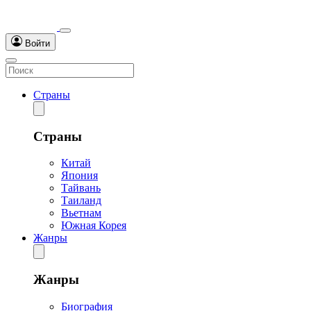
Войти
Страны
Страны
Китай
Япония
Тайвань
Таиланд
Вьетнам
Южная Корея
Жанры
Жанры
Биография