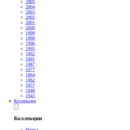
2005
2004
2003
2002
2001
2000
1999
1998
1996
1995
1992
1991
1987
1977
1964
1962
1957
1948
1943
Коллекции
Коллекции
Манга