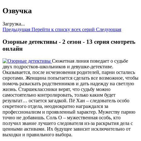
Озвучка
Загрузка...
Предыдущая
Перейти к списку всех серий
Следующая
Озорные детективы - 2 сезон - 13 серия смотреть
онлайн
Сюжетная линия поведает о судьбе
двух подростков-школьников и девушке-детективе.
Оказывается, после исчезновения родителей, парни остались
сиротами. Женщина попытается сделать все возможное, чтобы
помочь разыскать родственников и дать надежду на светлую
жизнь. Старшеклассники верят, что судьбу можно
самостоятельно контролировать, только каким будет
результат… остается загадкой. Пё Хан – следователь особо
секретного отдела, неоднократно награждался за
профессионализм и проявленный характер. Мужеству парню
точно не добавишь. Соль О – мужественная особь, кто
получил звание лучшего следователя из-за раскрытия дела с
ценными активами. Их будущее зависит исключительно от
выходки и правильного выбора.