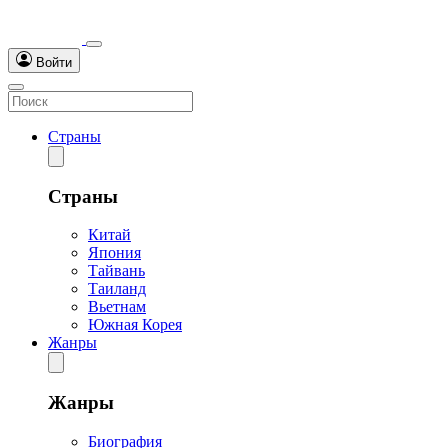
Войти
Страны
Страны
Китай
Япония
Тайвань
Таиланд
Вьетнам
Южная Корея
Жанры
Жанры
Биография