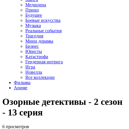
Медицина
Принц
Будущее
Боевые искусства
Музыка
Реальные события
Трагедия
Мини дорамы
Бизнес
Юристы
Катастрофа
Гендерная интрига
Игра
Новелла
Все коллекции
Фильмы
Аниме
Озорные детективы - 2 сезон
- 13 серия
6 просмотров