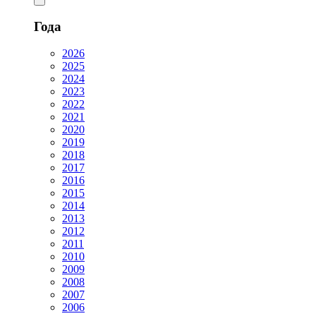
Года
2026
2025
2024
2023
2022
2021
2020
2019
2018
2017
2016
2015
2014
2013
2012
2011
2010
2009
2008
2007
2006