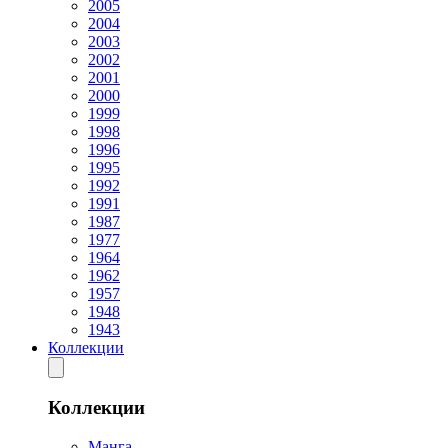
2005
2004
2003
2002
2001
2000
1999
1998
1996
1995
1992
1991
1987
1977
1964
1962
1957
1948
1943
Коллекции
Коллекции
Манга