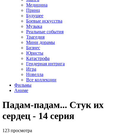
Медицина
Принц
Будущее
Боевые искусства
Музыка
Реальные события
Трагедия
Мини дорамы
Бизнес
Юристы
Катастрофа
Гендерная интрига
Игра
Новелла
Все коллекции
Фильмы
Аниме
Падам-падам... Стук их
сердец - 14 серия
123 просмотра