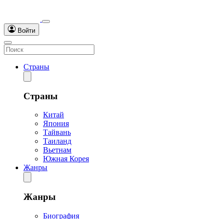
Войти
Страны
Страны
Китай
Япония
Тайвань
Таиланд
Вьетнам
Южная Корея
Жанры
Жанры
Биография