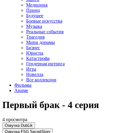
Медицина
Принц
Будущее
Боевые искусства
Музыка
Реальные события
Трагедия
Мини дорамы
Бизнес
Юристы
Катастрофа
Гендерная интрига
Игра
Новелла
Все коллекции
Фильмы
Аниме
Первый брак - 4 серия
4 просмотра
Озвучка DubLik
Озвучка FSG SecretStory