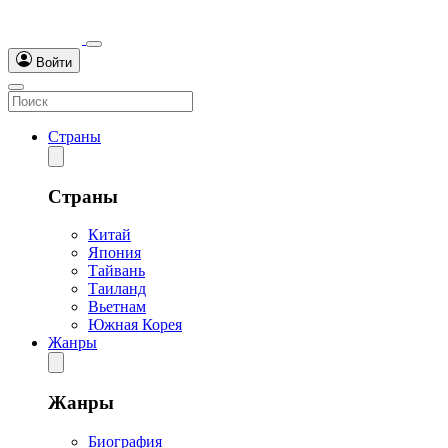
Войти
Страны
Страны
Китай
Япония
Тайвань
Таиланд
Вьетнам
Южная Корея
Жанры
Жанры
Биография