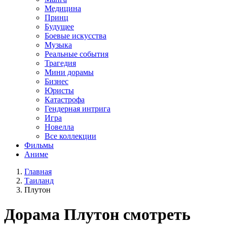
Медицина
Принц
Будущее
Боевые искусства
Музыка
Реальные события
Трагедия
Мини дорамы
Бизнес
Юристы
Катастрофа
Гендерная интрига
Игра
Новелла
Все коллекции
Фильмы
Аниме
Главная
Таиланд
Плутон
Дорама
Плутон
смотреть