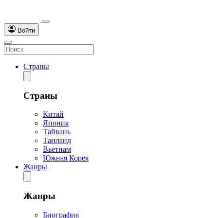
Войти
Страны
Страны
Китай
Япония
Тайвань
Таиланд
Вьетнам
Южная Корея
Жанры
Жанры
Биография