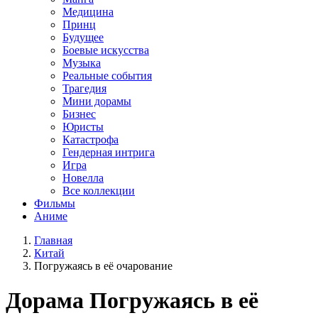
Медицина
Принц
Будущее
Боевые искусства
Музыка
Реальные события
Трагедия
Мини дорамы
Бизнес
Юристы
Катастрофа
Гендерная интрига
Игра
Новелла
Все коллекции
Фильмы
Аниме
Главная
Китай
Погружаясь в её очарование
Дорама
Погружаясь в её