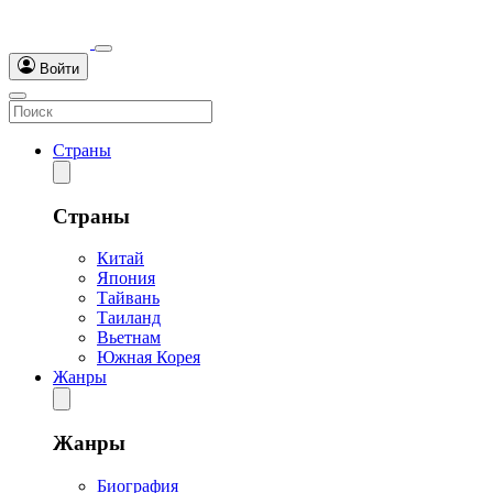
Войти
Страны
Страны
Китай
Япония
Тайвань
Таиланд
Вьетнам
Южная Корея
Жанры
Жанры
Биография