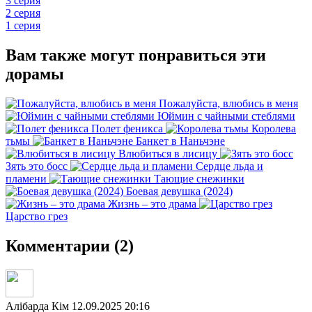
3 серия
2 серия
1 серия
Вам также могут понравиться эти
дорамы
Пожалуйста, влюбись в меня
Юймин с чайными стеблями
Полет феникса
Королева
тьмы
Банкет в Наньчэне
Влюбиться в лисицу
Зять это босс
Сердце льда и
пламени
Тающие снежинки
Боевая девушка (2024)
Жизнь – это драма
Царство грез
Комментарии (2)
Алібарда Кім
12.09.2025 20:16