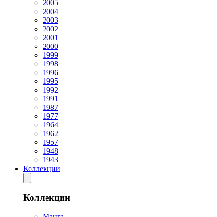
2005
2004
2003
2002
2001
2000
1999
1998
1996
1995
1992
1991
1987
1977
1964
1962
1957
1948
1943
Коллекции
Коллекции
Манга