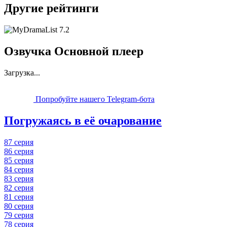
Другие рейтинги
7.2
Озвучка Основной плеер
Загрузка...
Попробуйте нашего Telegram-бота
Погружаясь в её очарование
87 серия
86 серия
85 серия
84 серия
83 серия
82 серия
81 серия
80 серия
79 серия
78 серия