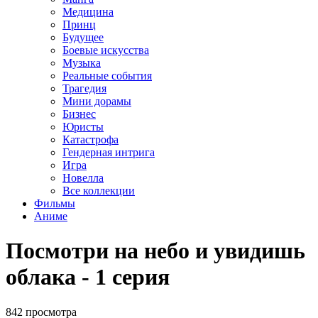
Медицина
Принц
Будущее
Боевые искусства
Музыка
Реальные события
Трагедия
Мини дорамы
Бизнес
Юристы
Катастрофа
Гендерная интрига
Игра
Новелла
Все коллекции
Фильмы
Аниме
Посмотри на небо и увидишь
облака - 1 серия
842 просмотра