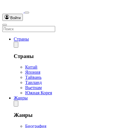
Войти
Страны
Страны
Китай
Япония
Тайвань
Таиланд
Вьетнам
Южная Корея
Жанры
Жанры
Биография