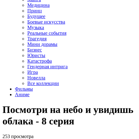
Медицина
Принц
Будущее
Боевые искусства
Музыка
Реальные события
Трагедия
Мини дорамы
Бизнес
Юристы
Катастрофа
Гендерная интрига
Игра
Новелла
Все коллекции
Фильмы
Аниме
Посмотри на небо и увидишь
облака - 8 серия
253 просмотра