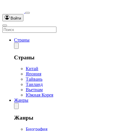
Войти
Страны
Страны
Китай
Япония
Тайвань
Таиланд
Вьетнам
Южная Корея
Жанры
Жанры
Биография