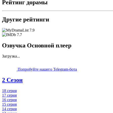
Рейтинг дорамы
Другие рейтинги
7.9
7.7
Озвучка Основной плеер
Загрузка...
Попробуйте нашего Telegram-бота
2 Сезон
18 серия
17 серия
16 серия
15 серия
14 серия