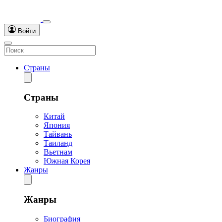
Войти
Страны
Страны
Китай
Япония
Тайвань
Таиланд
Вьетнам
Южная Корея
Жанры
Жанры
Биография