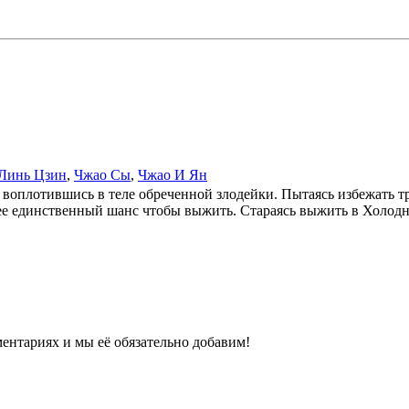
Линь Цзин
,
Чжао Сы
,
Чжао И Ян
 воплотившись в теле обреченной злодейки. Пытаясь избежать тр
 ее единственный шанс чтобы выжить. Стараясь выжить в Холодн
ентариях и мы её обязательно добавим!