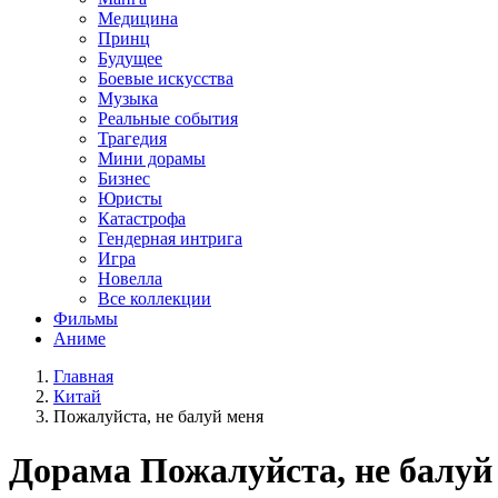
Медицина
Принц
Будущее
Боевые искусства
Музыка
Реальные события
Трагедия
Мини дорамы
Бизнес
Юристы
Катастрофа
Гендерная интрига
Игра
Новелла
Все коллекции
Фильмы
Аниме
Главная
Китай
Пожалуйста, не балуй меня
Дорама
Пожалуйста, не балуй