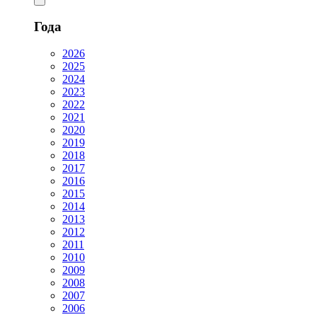
Года
2026
2025
2024
2023
2022
2021
2020
2019
2018
2017
2016
2015
2014
2013
2012
2011
2010
2009
2008
2007
2006