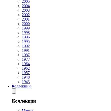
2005
2004
2003
2002
2001
2000
1999
1998
1996
1995
1992
1991
1987
1977
1964
1962
1957
1948
1943
Коллекции
Коллекции
Манга