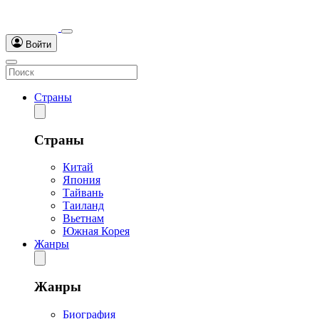
Войти
Страны
Страны
Китай
Япония
Тайвань
Таиланд
Вьетнам
Южная Корея
Жанры
Жанры
Биография