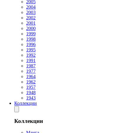
2005
2004
2003
2002
2001
2000
1999
1998
1996
1995
1992
1991
1987
1977
1964
1962
1957
1948
1943
Коллекции
Коллекции
Манга