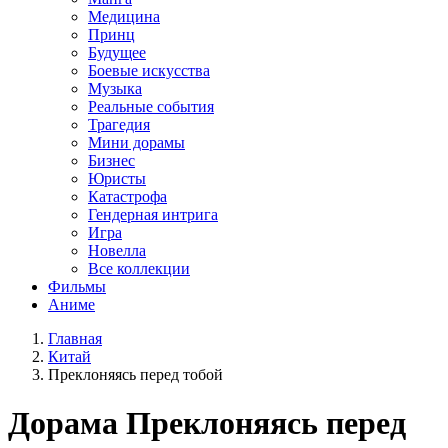
Медицина
Принц
Будущее
Боевые искусства
Музыка
Реальные события
Трагедия
Мини дорамы
Бизнес
Юристы
Катастрофа
Гендерная интрига
Игра
Новелла
Все коллекции
Фильмы
Аниме
Главная
Китай
Преклоняясь перед тобой
Дорама
Преклоняясь перед